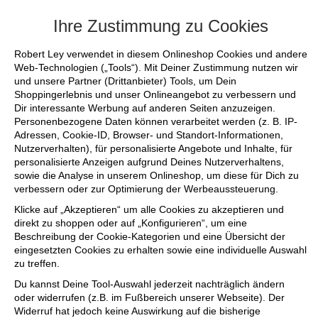
+++ FINAL SALE bis zu 50% reduziert - s
Ihre Zustimmung zu Cookies
Robert Ley verwendet in diesem Onlineshop Cookies und andere
Web-Technologien („Tools“). Mit Deiner Zustimmung nutzen wir
und unsere Partner (Drittanbieter) Tools, um Dein
Shoppingerlebnis und unser Onlineangebot zu verbessern und
Dir interessante Werbung auf anderen Seiten anzuzeigen.
Personenbezogene Daten können verarbeitet werden (z. B. IP-
Adressen, Cookie-ID, Browser- und Standort-Informationen,
Nutzerverhalten), für personalisierte Angebote und Inhalte, für
personalisierte Anzeigen aufgrund Deines Nutzerverhaltens,
sowie die Analyse in unserem Onlineshop, um diese für Dich zu
verbessern oder zur Optimierung der Werbeaussteuerung.
Klicke auf „Akzeptieren“ um alle Cookies zu akzeptieren und
direkt zu shoppen oder auf „Konfigurieren“, um eine
Beschreibung der Cookie-Kategorien und eine Übersicht der
eingesetzten Cookies zu erhalten sowie eine individuelle Auswahl
zu treffen.
Du kannst Deine Tool-Auswahl jederzeit nachträglich ändern
oder widerrufen (z.B. im Fußbereich unserer Webseite). Der
Widerruf hat jedoch keine Auswirkung auf die bisherige