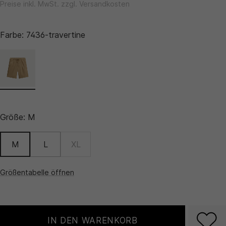
Preise inkl. MwSt. zzgl. Versandkosten
Farbe:
7436-travertine
Größe:
M
M
L
XL
Größentabelle öffnen
IN DEN WARENKORB