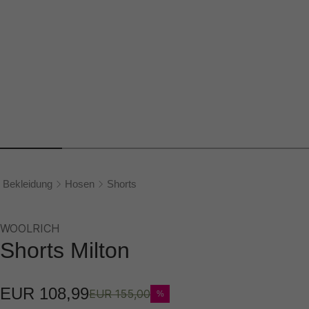
Bekleidung
Hosen
Shorts
WOOLRICH
Shorts Milton
EUR 108,99
EUR 155,00
%