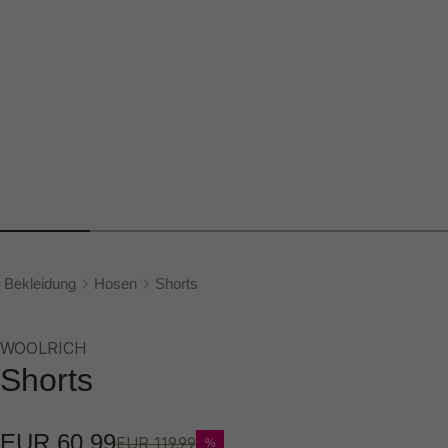
Bekleidung
Hosen
Shorts
WOOLRICH
Shorts
EUR 60,99
EUR 119,99
%