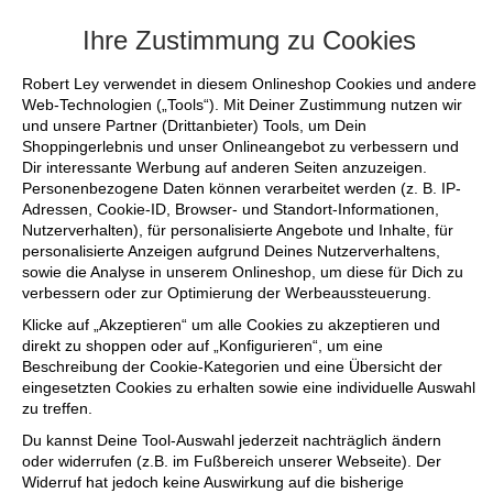
+++ FINAL SALE bis zu 50% reduziert - si
Ihre Zustimmung zu Cookies
Robert Ley verwendet in diesem Onlineshop Cookies und andere
Web-Technologien („Tools“). Mit Deiner Zustimmung nutzen wir
und unsere Partner (Drittanbieter) Tools, um Dein
Shoppingerlebnis und unser Onlineangebot zu verbessern und
Dir interessante Werbung auf anderen Seiten anzuzeigen.
Personenbezogene Daten können verarbeitet werden (z. B. IP-
Adressen, Cookie-ID, Browser- und Standort-Informationen,
Nutzerverhalten), für personalisierte Angebote und Inhalte, für
personalisierte Anzeigen aufgrund Deines Nutzerverhaltens,
sowie die Analyse in unserem Onlineshop, um diese für Dich zu
verbessern oder zur Optimierung der Werbeaussteuerung.
Klicke auf „Akzeptieren“ um alle Cookies zu akzeptieren und
direkt zu shoppen oder auf „Konfigurieren“, um eine
Beschreibung der Cookie-Kategorien und eine Übersicht der
eingesetzten Cookies zu erhalten sowie eine individuelle Auswahl
zu treffen.
Du kannst Deine Tool-Auswahl jederzeit nachträglich ändern
oder widerrufen (z.B. im Fußbereich unserer Webseite). Der
Widerruf hat jedoch keine Auswirkung auf die bisherige