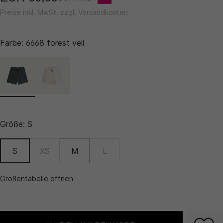
Preise inkl. MwSt. zzgl. Versandkosten
Farbe:
6668 forest veil
Größe:
S
S
XS
M
L
Größentabelle öffnen