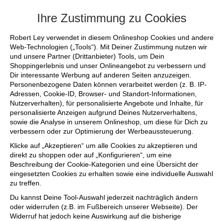
+++ FINAL SALE bis zu 50% reduziert - s
Ihre Zustimmung zu Cookies
Robert Ley verwendet in diesem Onlineshop Cookies und andere
Web-Technologien („Tools“). Mit Deiner Zustimmung nutzen wir
und unsere Partner (Drittanbieter) Tools, um Dein
Shoppingerlebnis und unser Onlineangebot zu verbessern und
Dir interessante Werbung auf anderen Seiten anzuzeigen.
Personenbezogene Daten können verarbeitet werden (z. B. IP-
Adressen, Cookie-ID, Browser- und Standort-Informationen,
Nutzerverhalten), für personalisierte Angebote und Inhalte, für
personalisierte Anzeigen aufgrund Deines Nutzerverhaltens,
sowie die Analyse in unserem Onlineshop, um diese für Dich zu
verbessern oder zur Optimierung der Werbeaussteuerung.
Klicke auf „Akzeptieren“ um alle Cookies zu akzeptieren und
direkt zu shoppen oder auf „Konfigurieren“, um eine
Beschreibung der Cookie-Kategorien und eine Übersicht der
eingesetzten Cookies zu erhalten sowie eine individuelle Auswahl
zu treffen.
Du kannst Deine Tool-Auswahl jederzeit nachträglich ändern
oder widerrufen (z.B. im Fußbereich unserer Webseite). Der
Widerruf hat jedoch keine Auswirkung auf die bisherige