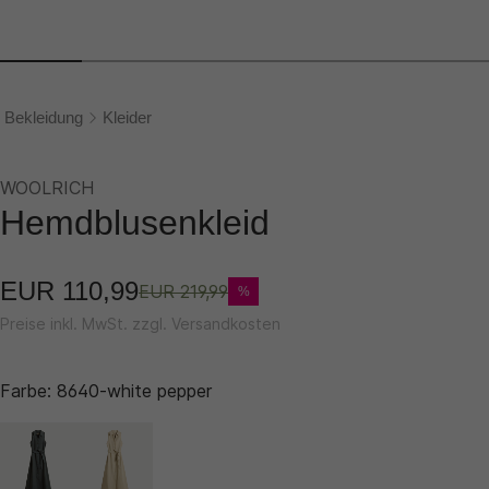
Bekleidung
Kleider
WOOLRICH
Hemdblusenkleid
EUR 110,99
EUR 219,99
%
Preise inkl. MwSt. zzgl. Versandkosten
Farbe:
8640-white pepper