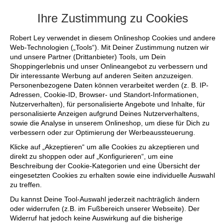
+++ FINAL SALE bis zu 50% reduziert - s
Ihre Zustimmung zu Cookies
Robert Ley verwendet in diesem Onlineshop Cookies und andere
Web-Technologien („Tools“). Mit Deiner Zustimmung nutzen wir
und unsere Partner (Drittanbieter) Tools, um Dein
Shoppingerlebnis und unser Onlineangebot zu verbessern und
Dir interessante Werbung auf anderen Seiten anzuzeigen.
Personenbezogene Daten können verarbeitet werden (z. B. IP-
Adressen, Cookie-ID, Browser- und Standort-Informationen,
Nutzerverhalten), für personalisierte Angebote und Inhalte, für
personalisierte Anzeigen aufgrund Deines Nutzerverhaltens,
sowie die Analyse in unserem Onlineshop, um diese für Dich zu
verbessern oder zur Optimierung der Werbeaussteuerung.
Klicke auf „Akzeptieren“ um alle Cookies zu akzeptieren und
direkt zu shoppen oder auf „Konfigurieren“, um eine
Beschreibung der Cookie-Kategorien und eine Übersicht der
eingesetzten Cookies zu erhalten sowie eine individuelle Auswahl
zu treffen.
Du kannst Deine Tool-Auswahl jederzeit nachträglich ändern
oder widerrufen (z.B. im Fußbereich unserer Webseite). Der
Widerruf hat jedoch keine Auswirkung auf die bisherige