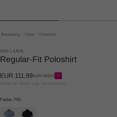
Bekleidung
Shirts
Poloshirts
VAN LAACK
Regular-Fit Poloshirt
EUR 111,99
EUR 159,95
%
Preise inkl. MwSt. zzgl. Versandkosten
Farbe:
790