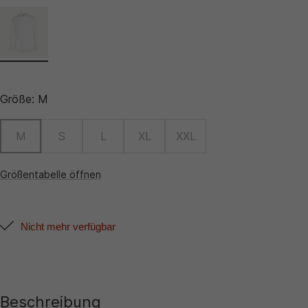
Größe:
M
M
S
L
XL
XXL
Größentabelle öffnen
Nicht mehr verfügbar
Beschreibung