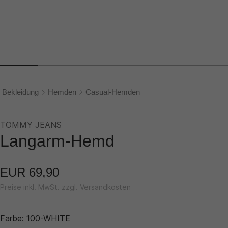
Bekleidung
Hemden
Casual-Hemden
TOMMY JEANS
Langarm-Hemd
EUR 69,90
Preise inkl. MwSt. zzgl. Versandkosten
Farbe:
100-WHITE