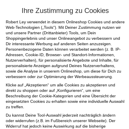
+++ FINAL SALE bis zu 50% reduziert -
Ihre Zustimmung zu Cookies
Robert Ley verwendet in diesem Onlineshop Cookies und andere
Web-Technologien („Tools“). Mit Deiner Zustimmung nutzen wir
und unsere Partner (Drittanbieter) Tools, um Dein
Shoppingerlebnis und unser Onlineangebot zu verbessern und
Dir interessante Werbung auf anderen Seiten anzuzeigen.
Personenbezogene Daten können verarbeitet werden (z. B. IP-
Adressen, Cookie-ID, Browser- und Standort-Informationen,
Nutzerverhalten), für personalisierte Angebote und Inhalte, für
personalisierte Anzeigen aufgrund Deines Nutzerverhaltens,
sowie die Analyse in unserem Onlineshop, um diese für Dich zu
verbessern oder zur Optimierung der Werbeaussteuerung.
Klicke auf „Akzeptieren“ um alle Cookies zu akzeptieren und
direkt zu shoppen oder auf „Konfigurieren“, um eine
Beschreibung der Cookie-Kategorien und eine Übersicht der
eingesetzten Cookies zu erhalten sowie eine individuelle Auswahl
zu treffen.
Du kannst Deine Tool-Auswahl jederzeit nachträglich ändern
oder widerrufen (z.B. im Fußbereich unserer Webseite). Der
Widerruf hat jedoch keine Auswirkung auf die bisherige