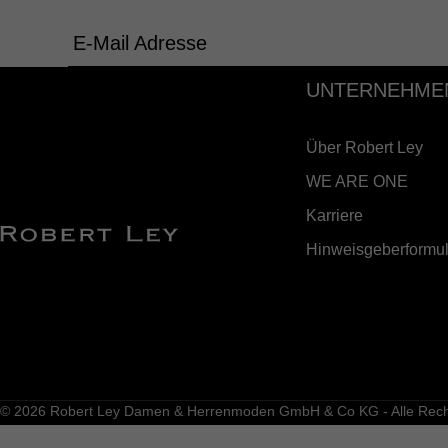
E-Mail Adresse
UNTERNEHME
Über Robert Ley
WE ARE ONE
Karriere
Hinweisgeberformul
© 2026 Robert Ley Damen & Herrenmoden GmbH & Co KG - Alle Recht