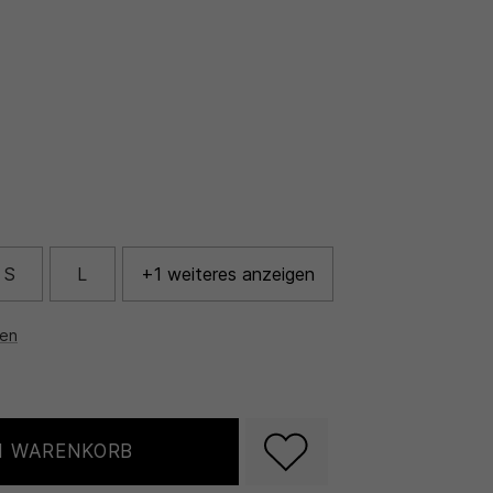
S
L
+1 weiteres anzeigen
nen
N WARENKORB