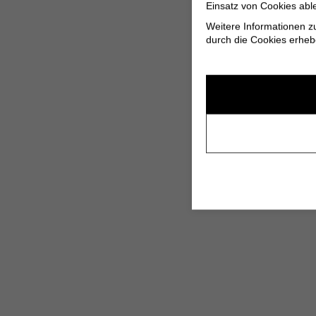
Einsatz von Cookies abl
Weitere Informationen z
durch die Cookies erheb