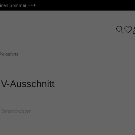
 deinen Sommer +++
Poloshirts
 V-Ausschnitt
l. Versandkosten