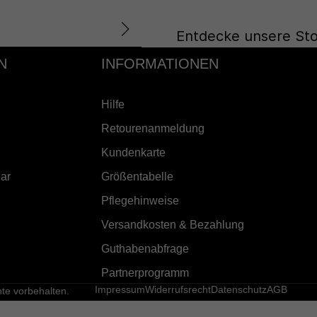
Entdecke unsere Sto
N
INFORMATIONEN
Hilfe
Retourenanmeldung
Kundenkarte
ar
Größentabelle
Pflegehinweise
Versandkosten & Bezahlung
Guthabenabfrage
Partnerprogramm
Impressum
Widerrufsrecht
Datenschutz
AGB
e vorbehalten.