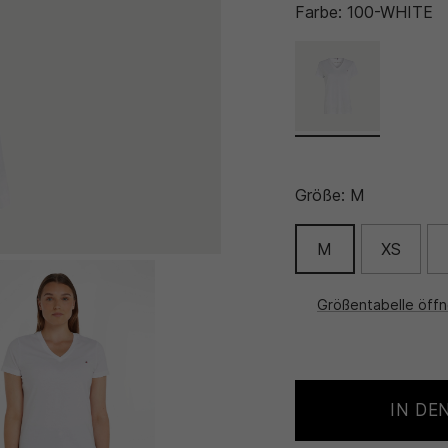
Farbe:
100-WHITE
Größe:
M
M
XS
Größentabelle öff
IN DE