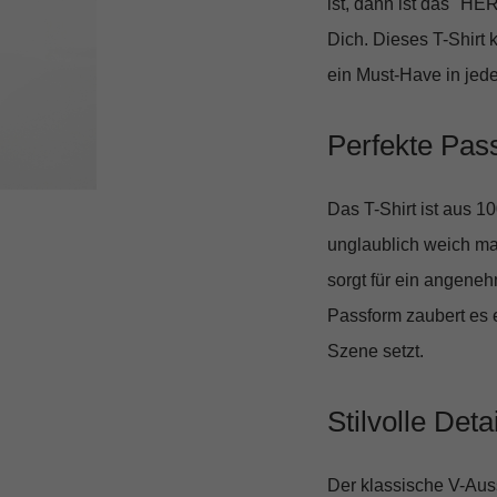
ist, dann ist das
"HER
Dich. Dieses T-Shirt 
ein Must-Have in jed
Perfekte Pass
Das T-Shirt ist aus
10
unglaublich weich ma
sorgt für ein angeneh
Passform zaubert es e
Szene setzt.
Stilvolle Det
Der klassische V-Auss