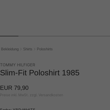
Bekleidung
Shirts
Poloshirts
TOMMY HILFIGER
Slim-Fit Poloshirt 1985
EUR 79,90
Preise inkl. MwSt. zzgl. Versandkosten
Farbe:
YBR-WHITE