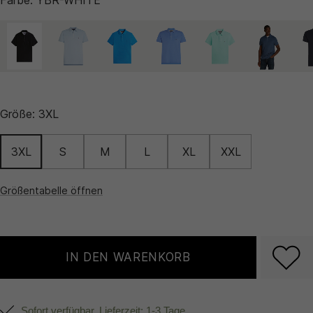
Größe:
3XL
3XL
S
M
L
XL
XXL
Größentabelle öffnen
IN DEN WARENKORB
Sofort verfügbar, Lieferzeit: 1-3 Tage