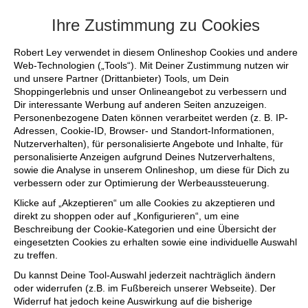
+++ FINAL SALE bis zu 50% reduziert - si
Ihre Zustimmung zu Cookies
Robert Ley verwendet in diesem Onlineshop Cookies und andere
Web-Technologien („Tools“). Mit Deiner Zustimmung nutzen wir
und unsere Partner (Drittanbieter) Tools, um Dein
Shoppingerlebnis und unser Onlineangebot zu verbessern und
Dir interessante Werbung auf anderen Seiten anzuzeigen.
Personenbezogene Daten können verarbeitet werden (z. B. IP-
Adressen, Cookie-ID, Browser- und Standort-Informationen,
Nutzerverhalten), für personalisierte Angebote und Inhalte, für
personalisierte Anzeigen aufgrund Deines Nutzerverhaltens,
sowie die Analyse in unserem Onlineshop, um diese für Dich zu
verbessern oder zur Optimierung der Werbeaussteuerung.
Klicke auf „Akzeptieren“ um alle Cookies zu akzeptieren und
direkt zu shoppen oder auf „Konfigurieren“, um eine
Beschreibung der Cookie-Kategorien und eine Übersicht der
eingesetzten Cookies zu erhalten sowie eine individuelle Auswahl
zu treffen.
Du kannst Deine Tool-Auswahl jederzeit nachträglich ändern
oder widerrufen (z.B. im Fußbereich unserer Webseite). Der
Widerruf hat jedoch keine Auswirkung auf die bisherige