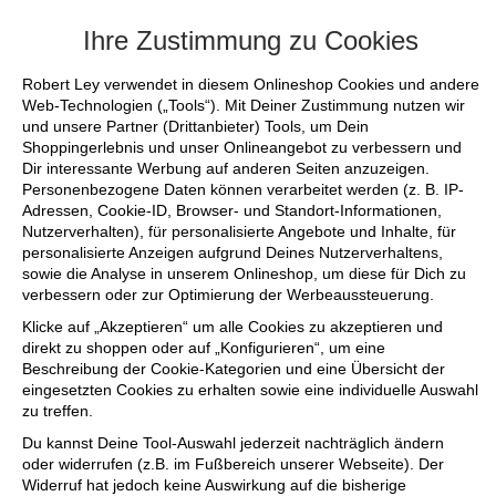
+++ FINAL SALE bis zu 50% reduziert - 
Ihre Zustimmung zu Cookies
Robert Ley verwendet in diesem Onlineshop Cookies und andere
Web-Technologien („Tools“). Mit Deiner Zustimmung nutzen wir
und unsere Partner (Drittanbieter) Tools, um Dein
Shoppingerlebnis und unser Onlineangebot zu verbessern und
Dir interessante Werbung auf anderen Seiten anzuzeigen.
Personenbezogene Daten können verarbeitet werden (z. B. IP-
Adressen, Cookie-ID, Browser- und Standort-Informationen,
Nutzerverhalten), für personalisierte Angebote und Inhalte, für
personalisierte Anzeigen aufgrund Deines Nutzerverhaltens,
sowie die Analyse in unserem Onlineshop, um diese für Dich zu
verbessern oder zur Optimierung der Werbeaussteuerung.
Klicke auf „Akzeptieren“ um alle Cookies zu akzeptieren und
direkt zu shoppen oder auf „Konfigurieren“, um eine
Beschreibung der Cookie-Kategorien und eine Übersicht der
eingesetzten Cookies zu erhalten sowie eine individuelle Auswahl
zu treffen.
Du kannst Deine Tool-Auswahl jederzeit nachträglich ändern
oder widerrufen (z.B. im Fußbereich unserer Webseite). Der
Widerruf hat jedoch keine Auswirkung auf die bisherige