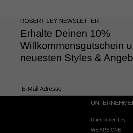
ROBERT LEY NEWSLETTER
Erhalte Deinen 10%
Willkommensgutschein u
neuesten Styles & Angeb
E-Mail Adresse
UNTERNEHME
Über Robert Ley
WE ARE ONE