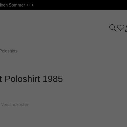
 deinen Sommer +++
Poloshirts
t Poloshirt 1985
l. Versandkosten