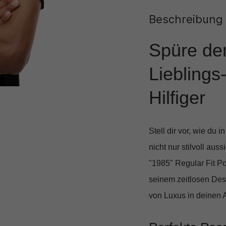
Beschreibung
Spüre de
Lieblings
Hilfiger
Stell dir vor, wie du 
nicht nur stilvoll au
"1985" Regular Fit Po
seinem zeitlosen Des
von Luxus in deinen A