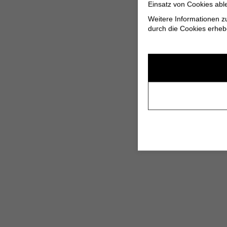
Einsatz von Cookies abl
Weitere Informationen z
durch die Cookies erheb