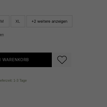
M
XL
+2 weitere anzeigen
nen
N WARENKORB
ieferzeit: 1-3 Tage