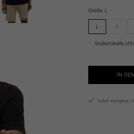
Größe:
L
L
S
Größentabelle öff
IN DE
Sofort verfügbar, L