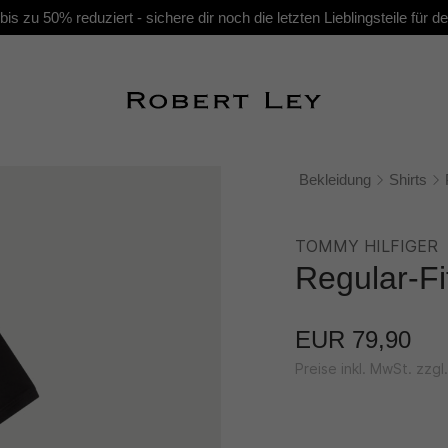
s zu 50% reduziert - sichere dir noch die letzten Lieblingsteile für
Bekleidung
Shirts
TOMMY HILFIGER
Regular-Fi
EUR 79,90
Preise inkl. MwSt. zzg