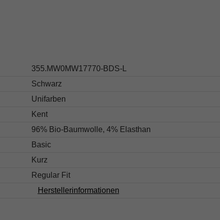
s
355.MW0MW17770-BDS-L
Schwarz
Unifarben
Kent
96% Bio-Baumwolle, 4% Elasthan
Basic
Kurz
Regular Fit
Herstellerinformationen