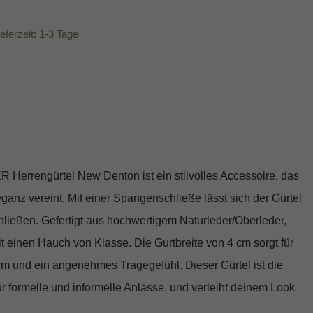
ieferzeit: 1-3 Tage
errengürtel New Denton ist ein stilvolles Accessoire, das
eganz vereint. Mit einer Spangenschließe lässt sich der Gürtel
hließen. Gefertigt aus hochwertigem Naturleder/Oberleder,
fit einen Hauch von Klasse. Die Gurtbreite von 4 cm sorgt für
rm und ein angenehmes Tragegefühl. Dieser Gürtel ist die
r formelle und informelle Anlässe, und verleiht deinem Look