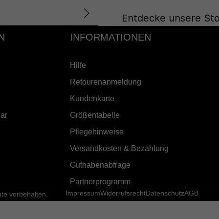
Entdecke unsere Sto
N
INFORMATIONEN
Hilfe
Retourenanmeldung
Kundenkarte
ar
Größentabelle
Pflegehinweise
Versandkosten & Bezahlung
Guthabenabfrage
Partnerprogramm
Impressum
Widerrufsrecht
Datenschutz
AGB
e vorbehalten.