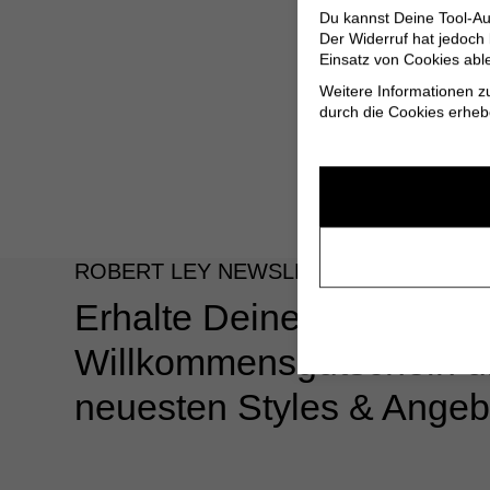
Du kannst Deine Tool-Au
Der Widerruf hat jedoch
Einsatz von Cookies abl
Weitere Informationen z
durch die Cookies erheb
ROBERT LEY NEWSLETTER
Erhalte Deinen 10%
Willkommensgutschein u
neuesten Styles & Angeb