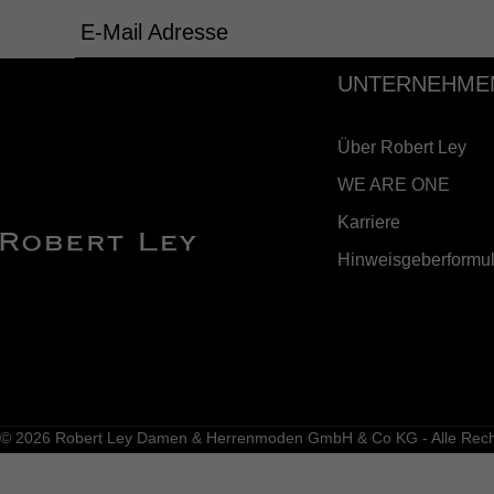
E-Mail Adresse
UNTERNEHME
Über Robert Ley
WE ARE ONE
Karriere
Hinweisgeberformul
© 2026 Robert Ley Damen & Herrenmoden GmbH & Co KG - Alle Recht