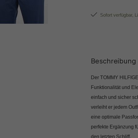
Sofort verfügbar, L
Beschreibung
Der TOMMY HILFIGER H
Funktionalität und El
einfach und sicher sc
verleiht er jedem Out
eine optimale Passfo
perfekte Ergänzung fü
den letzten Schliff.