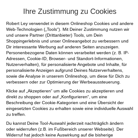
+++ FINAL SALE bis zu 50% reduziert -
Ihre Zustimmung zu Cookies
Robert Ley verwendet in diesem Onlineshop Cookies und andere
Web-Technologien („Tools“). Mit Deiner Zustimmung nutzen wir
und unsere Partner (Drittanbieter) Tools, um Dein
Shoppingerlebnis und unser Onlineangebot zu verbessern und
Dir interessante Werbung auf anderen Seiten anzuzeigen.
Personenbezogene Daten können verarbeitet werden (z. B. IP-
Adressen, Cookie-ID, Browser- und Standort-Informationen,
Nutzerverhalten), für personalisierte Angebote und Inhalte, für
personalisierte Anzeigen aufgrund Deines Nutzerverhaltens,
sowie die Analyse in unserem Onlineshop, um diese für Dich zu
verbessern oder zur Optimierung der Werbeaussteuerung.
Klicke auf „Akzeptieren“ um alle Cookies zu akzeptieren und
direkt zu shoppen oder auf „Konfigurieren“, um eine
Beschreibung der Cookie-Kategorien und eine Übersicht der
eingesetzten Cookies zu erhalten sowie eine individuelle Auswahl
zu treffen.
Du kannst Deine Tool-Auswahl jederzeit nachträglich ändern
oder widerrufen (z.B. im Fußbereich unserer Webseite). Der
Widerruf hat jedoch keine Auswirkung auf die bisherige