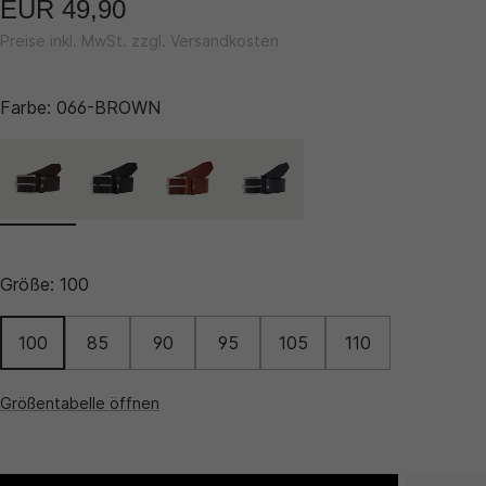
EUR 49,90
Preise inkl. MwSt. zzgl. Versandkosten
Farbe:
066-BROWN
Größe:
100
100
85
90
95
105
110
Größentabelle öffnen