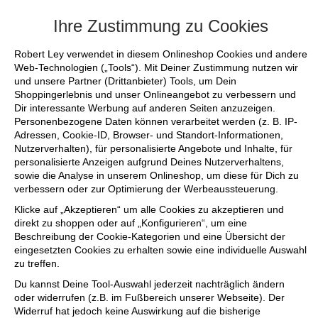
+++ FINAL SALE bis zu 50% reduziert - s
Ihre Zustimmung zu Cookies
Robert Ley verwendet in diesem Onlineshop Cookies und andere
Web-Technologien („Tools“). Mit Deiner Zustimmung nutzen wir
und unsere Partner (Drittanbieter) Tools, um Dein
Shoppingerlebnis und unser Onlineangebot zu verbessern und
Dir interessante Werbung auf anderen Seiten anzuzeigen.
Personenbezogene Daten können verarbeitet werden (z. B. IP-
Adressen, Cookie-ID, Browser- und Standort-Informationen,
Nutzerverhalten), für personalisierte Angebote und Inhalte, für
personalisierte Anzeigen aufgrund Deines Nutzerverhaltens,
sowie die Analyse in unserem Onlineshop, um diese für Dich zu
verbessern oder zur Optimierung der Werbeaussteuerung.
Klicke auf „Akzeptieren“ um alle Cookies zu akzeptieren und
direkt zu shoppen oder auf „Konfigurieren“, um eine
Beschreibung der Cookie-Kategorien und eine Übersicht der
eingesetzten Cookies zu erhalten sowie eine individuelle Auswahl
zu treffen.
Du kannst Deine Tool-Auswahl jederzeit nachträglich ändern
oder widerrufen (z.B. im Fußbereich unserer Webseite). Der
Widerruf hat jedoch keine Auswirkung auf die bisherige