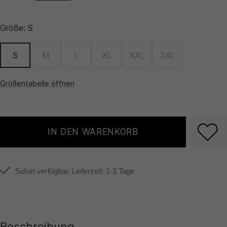
Größe:
S
S
M
L
XL
XXL
3XL
Größentabelle öffnen
IN DEN WARENKORB
Sofort verfügbar, Lieferzeit: 1-3 Tage
Beschreibung