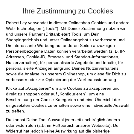
+++ FINAL SALE bis zu 50% reduziert - s
Ihre Zustimmung zu Cookies
Robert Ley verwendet in diesem Onlineshop Cookies und andere
Web-Technologien („Tools“). Mit Deiner Zustimmung nutzen wir
und unsere Partner (Drittanbieter) Tools, um Dein
Shoppingerlebnis und unser Onlineangebot zu verbessern und
Dir interessante Werbung auf anderen Seiten anzuzeigen.
Personenbezogene Daten können verarbeitet werden (z. B. IP-
Adressen, Cookie-ID, Browser- und Standort-Informationen,
Nutzerverhalten), für personalisierte Angebote und Inhalte, für
personalisierte Anzeigen aufgrund Deines Nutzerverhaltens,
sowie die Analyse in unserem Onlineshop, um diese für Dich zu
verbessern oder zur Optimierung der Werbeaussteuerung.
Klicke auf „Akzeptieren“ um alle Cookies zu akzeptieren und
direkt zu shoppen oder auf „Konfigurieren“, um eine
Beschreibung der Cookie-Kategorien und eine Übersicht der
eingesetzten Cookies zu erhalten sowie eine individuelle Auswahl
zu treffen.
Du kannst Deine Tool-Auswahl jederzeit nachträglich ändern
oder widerrufen (z.B. im Fußbereich unserer Webseite). Der
Widerruf hat jedoch keine Auswirkung auf die bisherige