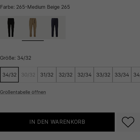
Farbe:
265-Medium Beige 265
Größe:
34/32
34/32
30/32
31/32
32/32
32/34
33/32
33/34
34
Größentabelle öffnen
IN DEN WARENKORB