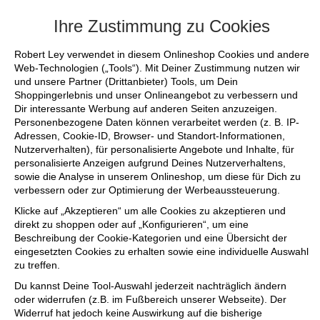
+++ FINAL SALE bis zu 50% reduziert - 
Ihre Zustimmung zu Cookies
Robert Ley verwendet in diesem Onlineshop Cookies und andere
Web-Technologien („Tools“). Mit Deiner Zustimmung nutzen wir
und unsere Partner (Drittanbieter) Tools, um Dein
Shoppingerlebnis und unser Onlineangebot zu verbessern und
Dir interessante Werbung auf anderen Seiten anzuzeigen.
Personenbezogene Daten können verarbeitet werden (z. B. IP-
Adressen, Cookie-ID, Browser- und Standort-Informationen,
Nutzerverhalten), für personalisierte Angebote und Inhalte, für
personalisierte Anzeigen aufgrund Deines Nutzerverhaltens,
sowie die Analyse in unserem Onlineshop, um diese für Dich zu
verbessern oder zur Optimierung der Werbeaussteuerung.
Klicke auf „Akzeptieren“ um alle Cookies zu akzeptieren und
direkt zu shoppen oder auf „Konfigurieren“, um eine
Beschreibung der Cookie-Kategorien und eine Übersicht der
eingesetzten Cookies zu erhalten sowie eine individuelle Auswahl
zu treffen.
Du kannst Deine Tool-Auswahl jederzeit nachträglich ändern
oder widerrufen (z.B. im Fußbereich unserer Webseite). Der
Widerruf hat jedoch keine Auswirkung auf die bisherige