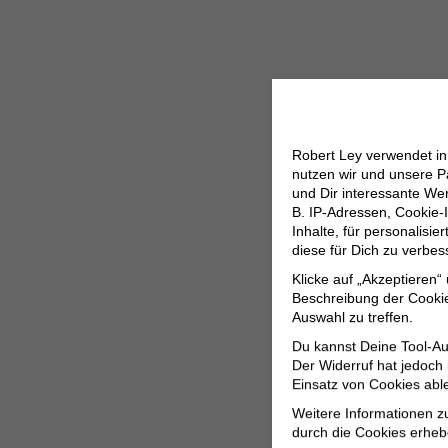
Robert Ley verwendet i
nutzen wir und unsere P
und Dir interessante W
B. IP-Adressen, Cookie-I
Inhalte, für personalisi
diese für Dich zu verbe
Klicke auf „Akzeptieren“
Beschreibung der Cookie
Auswahl zu treffen.
Du kannst Deine Tool-Au
Der Widerruf hat jedoch
Einsatz von Cookies abl
Weitere Informationen z
durch die Cookies erheb