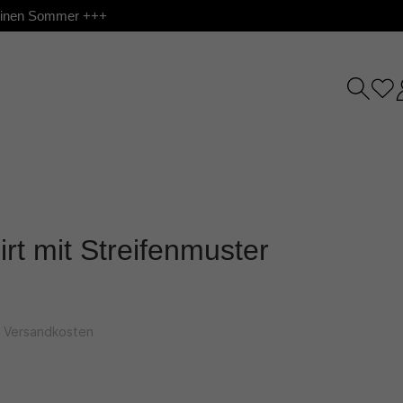
 deinen Sommer +++
irt mit Streifenmuster
l. Versandkosten