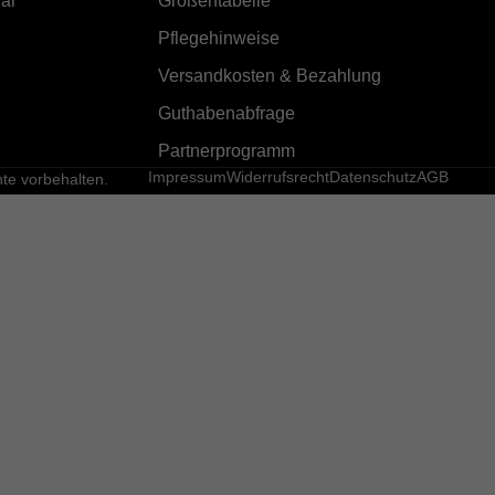
ar
Größentabelle
Pflegehinweise
Versandkosten & Bezahlung
Guthabenabfrage
Partnerprogramm
Impressum
Widerrufsrecht
Datenschutz
AGB
e vorbehalten.