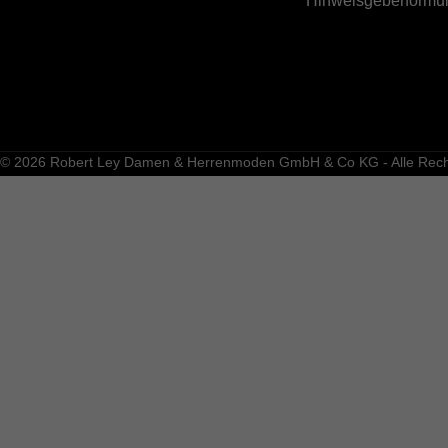
Hinweisgeberformul
© 2026 Robert Ley Damen & Herrenmoden GmbH & Co KG - Alle Recht