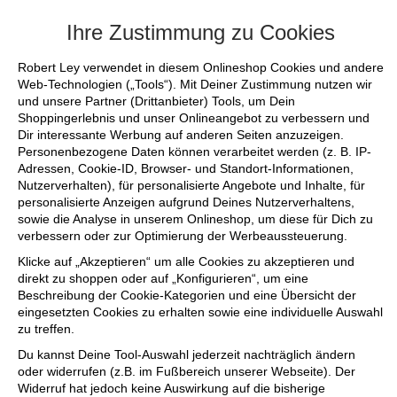
+++ FINAL SALE bis zu 50% reduziert - si
Ihre Zustimmung zu Cookies
Robert Ley verwendet in diesem Onlineshop Cookies und andere
Web-Technologien („Tools“). Mit Deiner Zustimmung nutzen wir
und unsere Partner (Drittanbieter) Tools, um Dein
Shoppingerlebnis und unser Onlineangebot zu verbessern und
Dir interessante Werbung auf anderen Seiten anzuzeigen.
Personenbezogene Daten können verarbeitet werden (z. B. IP-
Adressen, Cookie-ID, Browser- und Standort-Informationen,
Nutzerverhalten), für personalisierte Angebote und Inhalte, für
personalisierte Anzeigen aufgrund Deines Nutzerverhaltens,
sowie die Analyse in unserem Onlineshop, um diese für Dich zu
verbessern oder zur Optimierung der Werbeaussteuerung.
Klicke auf „Akzeptieren“ um alle Cookies zu akzeptieren und
direkt zu shoppen oder auf „Konfigurieren“, um eine
Beschreibung der Cookie-Kategorien und eine Übersicht der
eingesetzten Cookies zu erhalten sowie eine individuelle Auswahl
zu treffen.
Du kannst Deine Tool-Auswahl jederzeit nachträglich ändern
oder widerrufen (z.B. im Fußbereich unserer Webseite). Der
Widerruf hat jedoch keine Auswirkung auf die bisherige