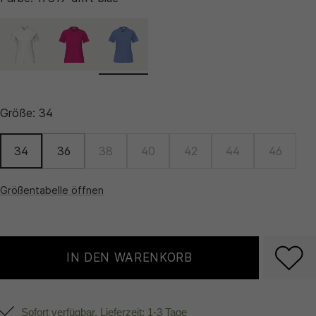
Größe:
34
34
36
38
40
42
44
46
Größentabelle öffnen
IN DEN WARENKORB
Sofort verfügbar, Lieferzeit: 1-3 Tage