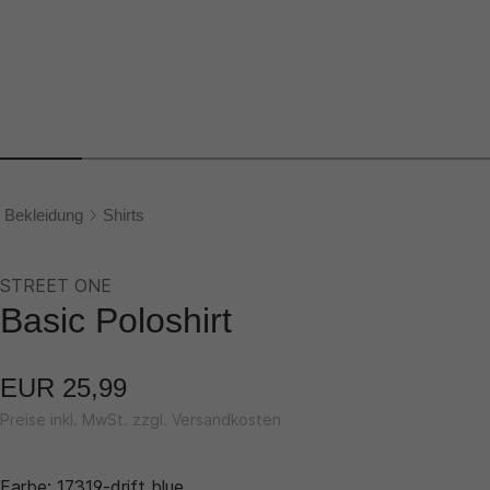
Bekleidung
Shirts
STREET ONE
Basic Poloshirt
EUR 25,99
Preise inkl. MwSt. zzgl. Versandkosten
Farbe:
17319-drift blue