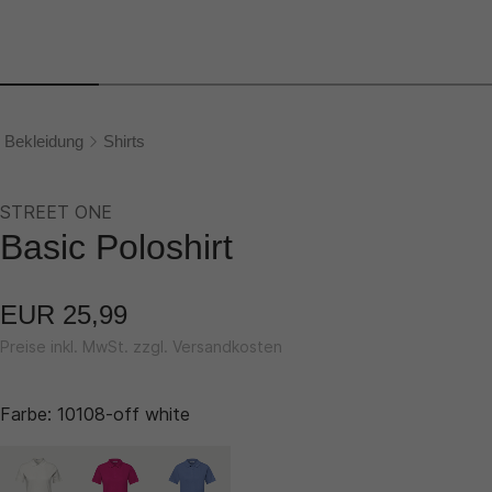
Bekleidung
Shirts
STREET ONE
Basic Poloshirt
EUR 25,99
Preise inkl. MwSt. zzgl. Versandkosten
Farbe:
10108-off white