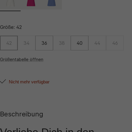
Größe:
42
42
34
36
38
40
44
46
Größentabelle öffnen
Nicht mehr verfügbar
Beschreibung