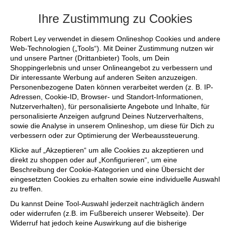
+++ FINAL SALE bis zu 50% reduziert - si
Ihre Zustimmung zu Cookies
Robert Ley verwendet in diesem Onlineshop Cookies und andere
Web-Technologien („Tools“). Mit Deiner Zustimmung nutzen wir
und unsere Partner (Drittanbieter) Tools, um Dein
Shoppingerlebnis und unser Onlineangebot zu verbessern und
Dir interessante Werbung auf anderen Seiten anzuzeigen.
Personenbezogene Daten können verarbeitet werden (z. B. IP-
Adressen, Cookie-ID, Browser- und Standort-Informationen,
Nutzerverhalten), für personalisierte Angebote und Inhalte, für
personalisierte Anzeigen aufgrund Deines Nutzerverhaltens,
sowie die Analyse in unserem Onlineshop, um diese für Dich zu
verbessern oder zur Optimierung der Werbeaussteuerung.
Klicke auf „Akzeptieren“ um alle Cookies zu akzeptieren und
direkt zu shoppen oder auf „Konfigurieren“, um eine
Beschreibung der Cookie-Kategorien und eine Übersicht der
eingesetzten Cookies zu erhalten sowie eine individuelle Auswahl
zu treffen.
Du kannst Deine Tool-Auswahl jederzeit nachträglich ändern
oder widerrufen (z.B. im Fußbereich unserer Webseite). Der
Widerruf hat jedoch keine Auswirkung auf die bisherige