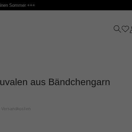
 deinen Sommer +++
 Tuvalen aus Bändchengarn
l. Versandkosten