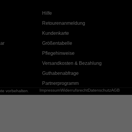
Hilfe
Retourenanmeldung
Kundenkarte
ar
Größentabelle
Pflegehinweise
Versandkosten & Bezahlung
Guthabenabfrage
Partnerprogramm
Impressum
Widerrufsrecht
Datenschutz
AGB
e vorbehalten.