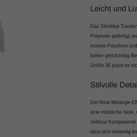
Leicht und Luf
Das Stricktop Tuval
Polyester gefertigt,
lockere Passform und
bieten gleichzeitig B
Größe 36 passt es si
Stilvolle Deta
Der feine Melange-Eff
eine modische Note, 
zeitlose Komponente 
lässt sich vielseitig 