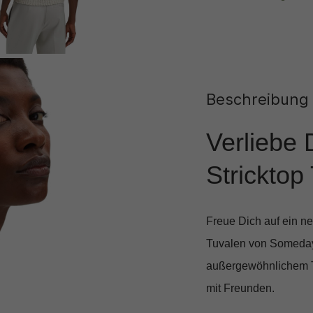
Beschreibung
Verliebe 
Stricktop
Freue Dich auf ein n
Tuvalen
von Someday.
außergewöhnlichem Tr
mit Freunden.