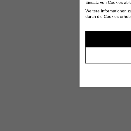
Einsatz von Cookies abl
Weitere Informationen z
durch die Cookies erheb