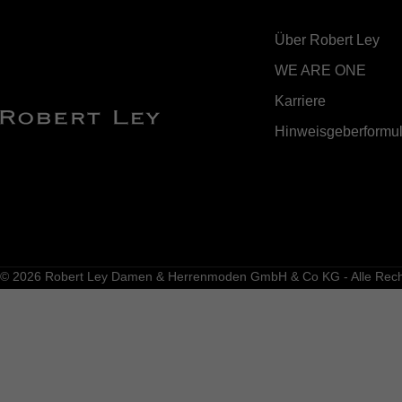
Über Robert Ley
WE ARE ONE
Karriere
Hinweisgeberformul
© 2026 Robert Ley Damen & Herrenmoden GmbH & Co KG - Alle Recht