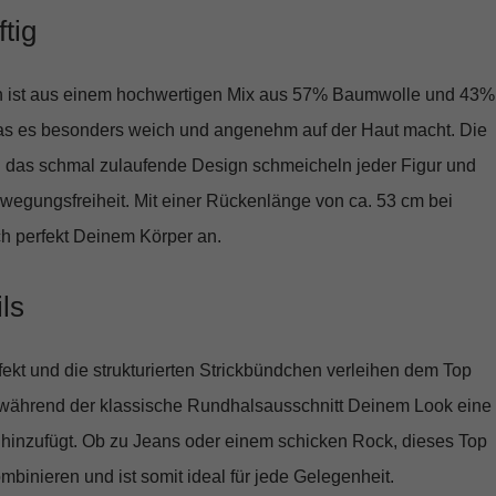
tig
en ist aus einem hochwertigen Mix aus 57% Baumwolle und 43%
 was es besonders weich und angenehm auf der Haut macht. Die
 das schmal zulaufende Design schmeicheln jeder Figur und
ewegungsfreiheit. Mit einer Rückenlänge von ca. 53 cm bei
ch perfekt Deinem Körper an.
ils
ekt und die strukturierten Strickbündchen verleihen dem Top
während der klassische Rundhalsausschnitt Deinem Look eine
hinzufügt. Ob zu Jeans oder einem schicken Rock, dieses Top
kombinieren und ist somit ideal für jede Gelegenheit.