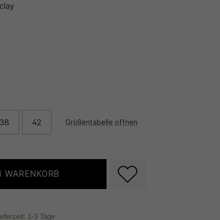
clay
38
42
Größentabelle öffnen
N WARENKORB
ieferzeit: 1-3 Tage