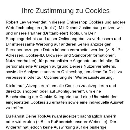
+++ FINAL SALE bis zu 50% reduziert
Ihre Zustimmung zu Cookies
Robert Ley verwendet in diesem Onlineshop Cookies und andere
Web-Technologien („Tools“). Mit Deiner Zustimmung nutzen wir
und unsere Partner (Drittanbieter) Tools, um Dein
Shoppingerlebnis und unser Onlineangebot zu verbessern und
Dir interessante Werbung auf anderen Seiten anzuzeigen.
Personenbezogene Daten können verarbeitet werden (z. B. IP-
Adressen, Cookie-ID, Browser- und Standort-Informationen,
Nutzerverhalten), für personalisierte Angebote und Inhalte, für
personalisierte Anzeigen aufgrund Deines Nutzerverhaltens,
sowie die Analyse in unserem Onlineshop, um diese für Dich zu
verbessern oder zur Optimierung der Werbeaussteuerung.
Klicke auf „Akzeptieren“ um alle Cookies zu akzeptieren und
direkt zu shoppen oder auf „Konfigurieren“, um eine
Beschreibung der Cookie-Kategorien und eine Übersicht der
eingesetzten Cookies zu erhalten sowie eine individuelle Auswahl
zu treffen.
Du kannst Deine Tool-Auswahl jederzeit nachträglich ändern
oder widerrufen (z.B. im Fußbereich unserer Webseite). Der
Widerruf hat jedoch keine Auswirkung auf die bisherige