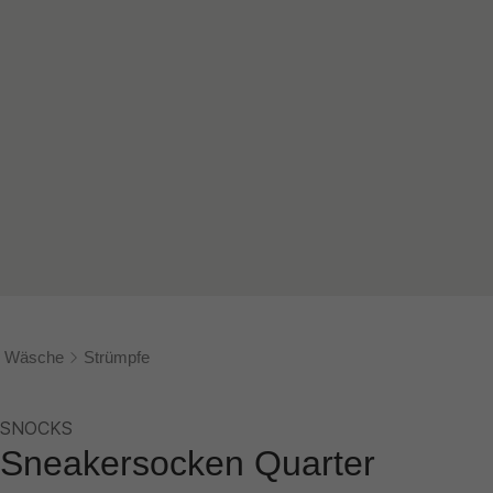
Wäsche
Strümpfe
SNOCKS
Sneakersocken Quarter