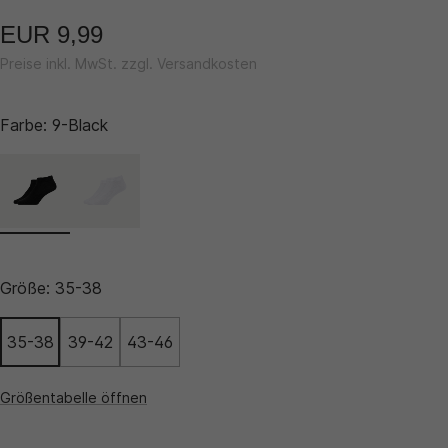
EUR 9,99
Preise inkl. MwSt. zzgl. Versandkosten
Farbe:
9-Black
Größe:
35-38
35-38
39-42
43-46
Größentabelle öffnen