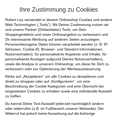
+++ FINAL SALE bis zu 50% reduziert - s
Ihre Zustimmung zu Cookies
Robert Ley verwendet in diesem Onlineshop Cookies und andere
Web-Technologien („Tools“). Mit Deiner Zustimmung nutzen wir
und unsere Partner (Drittanbieter) Tools, um Dein
Shoppingerlebnis und unser Onlineangebot zu verbessern und
Dir interessante Werbung auf anderen Seiten anzuzeigen.
Personenbezogene Daten können verarbeitet werden (z. B. IP-
Adressen, Cookie-ID, Browser- und Standort-Informationen,
Nutzerverhalten), für personalisierte Angebote und Inhalte, für
personalisierte Anzeigen aufgrund Deines Nutzerverhaltens,
sowie die Analyse in unserem Onlineshop, um diese für Dich zu
verbessern oder zur Optimierung der Werbeaussteuerung.
Klicke auf „Akzeptieren“ um alle Cookies zu akzeptieren und
direkt zu shoppen oder auf „Konfigurieren“, um eine
Beschreibung der Cookie-Kategorien und eine Übersicht der
eingesetzten Cookies zu erhalten sowie eine individuelle Auswahl
zu treffen.
Du kannst Deine Tool-Auswahl jederzeit nachträglich ändern
oder widerrufen (z.B. im Fußbereich unserer Webseite). Der
Widerruf hat jedoch keine Auswirkung auf die bisherige