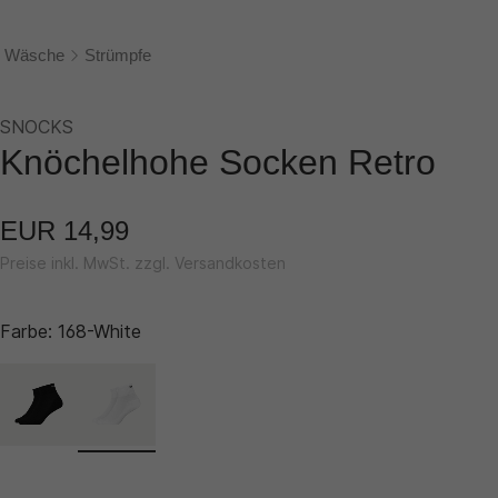
Wäsche
Strümpfe
SNOCKS
Knöchelhohe Socken Retro
EUR 14,99
Preise inkl. MwSt. zzgl. Versandkosten
Farbe:
168-White