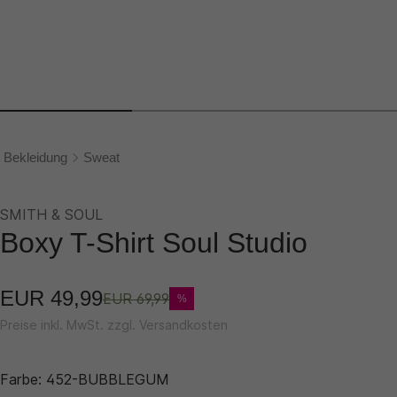
Bekleidung
Sweat
SMITH & SOUL
Boxy T-Shirt Soul Studio
EUR 49,99
EUR 69,99
%
Preise inkl. MwSt. zzgl. Versandkosten
Farbe:
452-BUBBLEGUM