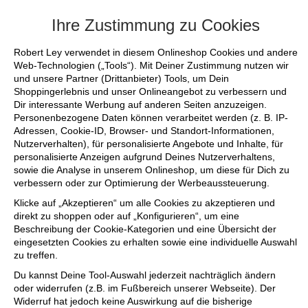
+++ FINAL SALE bis zu 50% reduziert - si
Ihre Zustimmung zu Cookies
Robert Ley verwendet in diesem Onlineshop Cookies und andere
Web-Technologien („Tools“). Mit Deiner Zustimmung nutzen wir
und unsere Partner (Drittanbieter) Tools, um Dein
Shoppingerlebnis und unser Onlineangebot zu verbessern und
Dir interessante Werbung auf anderen Seiten anzuzeigen.
Personenbezogene Daten können verarbeitet werden (z. B. IP-
Adressen, Cookie-ID, Browser- und Standort-Informationen,
Nutzerverhalten), für personalisierte Angebote und Inhalte, für
personalisierte Anzeigen aufgrund Deines Nutzerverhaltens,
sowie die Analyse in unserem Onlineshop, um diese für Dich zu
verbessern oder zur Optimierung der Werbeaussteuerung.
Klicke auf „Akzeptieren“ um alle Cookies zu akzeptieren und
direkt zu shoppen oder auf „Konfigurieren“, um eine
Beschreibung der Cookie-Kategorien und eine Übersicht der
eingesetzten Cookies zu erhalten sowie eine individuelle Auswahl
zu treffen.
Du kannst Deine Tool-Auswahl jederzeit nachträglich ändern
oder widerrufen (z.B. im Fußbereich unserer Webseite). Der
Widerruf hat jedoch keine Auswirkung auf die bisherige