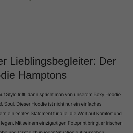
r Lieblingsbegleiter: Der
die Hamptons
f Style trifft, dann spricht man von unserem
Boxy Hoodie
 Soul. Dieser Hoodie ist nicht nur ein einfaches
rn ein echtes Statement für alle, die Wert auf Komfort und
gen. Mit seinem einzigartigen Fotoprint bringt er frischen
be und lässt dich in jeder Situation gut aussehen.