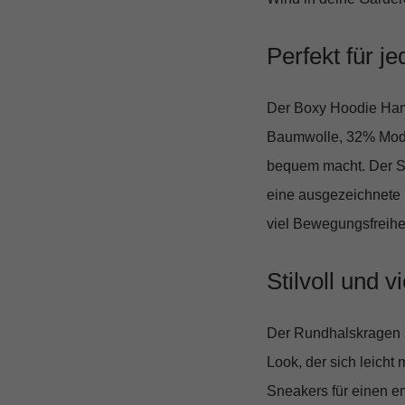
Perfekt für j
Der Boxy Hoodie Ham
Baumwolle, 32% Modal
bequem macht. Der Sto
eine ausgezeichnete L
viel Bewegungsfreihei
Stilvoll und vi
Der Rundhalskragen u
Look, der sich leicht
Sneakers für einen e