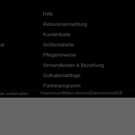
Hilfe
Retourenanmeldung
Kundenkarte
ar
Größentabelle
Pflegehinweise
Versandkosten & Bezahlung
Guthabenabfrage
Partnerprogramm
Impressum
Widerrufsrecht
Datenschutz
AGB
e vorbehalten.