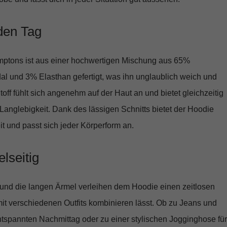
eden Tag
ptons ist aus einer hochwertigen Mischung aus 65%
 und 3% Elasthan gefertigt, was ihn unglaublich weich und
ff fühlt sich angenehm auf der Haut an und bietet gleichzeitig
anglebigkeit. Dank des lässigen Schnitts bietet der Hoodie
t und passt sich jeder Körperform an.
elseitig
nd die langen Ärmel verleihen dem Hoodie einen zeitlosen
 mit verschiedenen Outfits kombinieren lässt. Ob zu Jeans und
ntspannten Nachmittag oder zu einer stylischen Jogginghose für