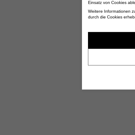
Einsatz von Cookies abl
Weitere Informationen z
durch die Cookies erheb