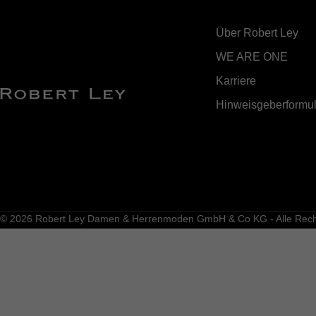
Über Robert Ley
WE ARE ONE
Karriere
Hinweisgeberformul
© 2026 Robert Ley Damen & Herrenmoden GmbH & Co KG - Alle Recht