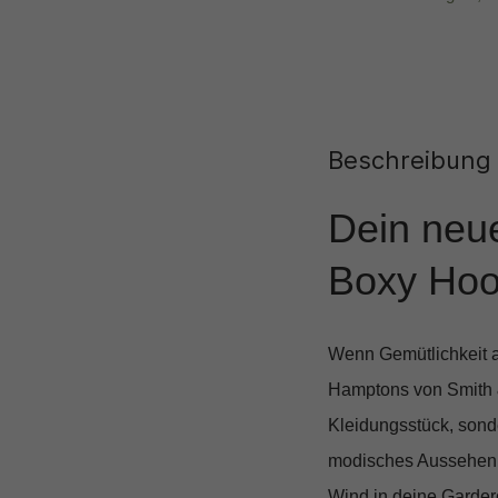
Beschreibung
Dein neue
Boxy Hoo
Wenn Gemütlichkeit au
Hamptons
von Smith &
Kleidungsstück, sonde
modisches Aussehen le
Wind in deine Gardero