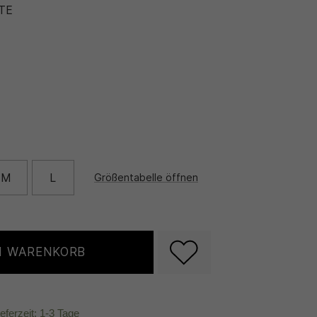
TE
M
L
Größentabelle öffnen
N WARENKORB
ieferzeit: 1-3 Tage