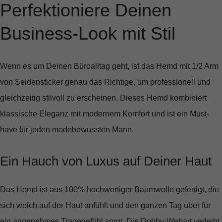
Perfektioniere Deinen
Business-Look mit Stil
Wenn es um Deinen Büroalltag geht, ist das
Hemd mit 1/2 Arm
von Seidensticker
genau das Richtige, um professionell und
gleichzeitig stilvoll zu erscheinen. Dieses Hemd kombiniert
klassische Eleganz mit modernem Komfort und ist ein Must-
have für jeden modebewussten Mann.
Ein Hauch von Luxus auf Deiner Haut
Das Hemd ist aus
100% hochwertiger Baumwolle
gefertigt, die
sich weich auf der Haut anfühlt und den ganzen Tag über für
ein angenehmes Tragegefühl sorgt. Die Dobby-Webart verleiht