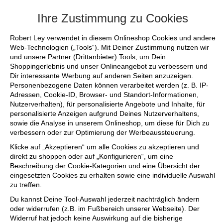
+++ FINAL SALE bis zu 50% reduziert - sichere dir
Ihre Zustimmung zu Cookies
Robert Ley verwendet in diesem Onlineshop Cookies und andere
Web-Technologien („Tools“). Mit Deiner Zustimmung nutzen wir
und unsere Partner (Drittanbieter) Tools, um Dein
Shoppingerlebnis und unser Onlineangebot zu verbessern und
Dir interessante Werbung auf anderen Seiten anzuzeigen.
Personenbezogene Daten können verarbeitet werden (z. B. IP-
Adressen, Cookie-ID, Browser- und Standort-Informationen,
Nutzerverhalten), für personalisierte Angebote und Inhalte, für
personalisierte Anzeigen aufgrund Deines Nutzerverhaltens,
sowie die Analyse in unserem Onlineshop, um diese für Dich zu
verbessern oder zur Optimierung der Werbeaussteuerung.
Klicke auf „Akzeptieren“ um alle Cookies zu akzeptieren und
direkt zu shoppen oder auf „Konfigurieren“, um eine
Beschreibung der Cookie-Kategorien und eine Übersicht der
eingesetzten Cookies zu erhalten sowie eine individuelle Auswahl
zu treffen.
Du kannst Deine Tool-Auswahl jederzeit nachträglich ändern
oder widerrufen (z.B. im Fußbereich unserer Webseite). Der
Widerruf hat jedoch keine Auswirkung auf die bisherige