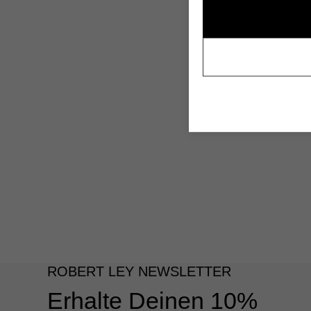
ROBERT LEY NEWSLETTER
Erhalte Deinen 10%