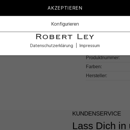
wartet schon!
AKZEPTIEREN
Konfigurieren
Produktdetail
Datenschutzerklärung
Impressum
Produktnummer:
Farben:
Hersteller:
KUNDENSERVICE
Lass Dich in