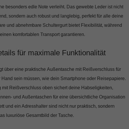
eine besonders edle Note verleiht. Das gewebte Leder ist nicht
nd, sondern auch robust und langlebig, perfekt für alle deine
are und abnehmbare Schultergurt bietet Flexibilität, während
e einen komfortablen Transport garantieren.
tails für maximale Funktionalität
t über eine praktische
Außentasche mit Reißverschluss
für
ur Hand sein müssen, wie dein Smartphone oder Reisepapiere.
mit Reißverschluss oben sichert deine Habseligkeiten,
Innen- und Außentaschen für eine übersichtliche Organisation
tt und ein Adresshalter sind nicht nur praktisch, sondern
das luxuriöse Gesamtbild der Tasche.