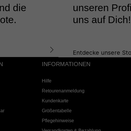
nd die
unseren Profi
ote.
uns auf Dich!
Entdecke unsere Sto
N
INFORMATIONEN
Hilfe
Retourenanmeldung
Kundenkarte
ar
Größentabelle
Pflegehinweise
Versandkosten & Bezahlung