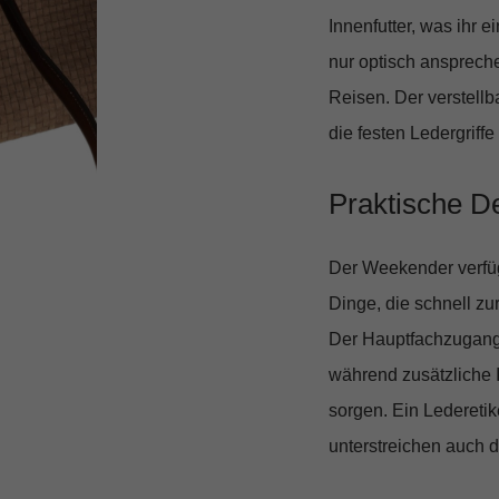
Innenfutter, was ihr 
nur optisch anspreche
Reisen. Der verstellb
die festen Ledergriff
Praktische De
Der Weekender verfüg
Dinge, die schnell z
Der Hauptfachzugang 
während zusätzliche 
sorgen. Ein Lederetike
unterstreichen auch 