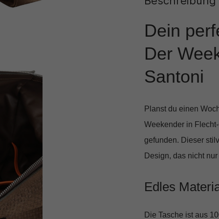
Beschreibung
Dein perfe
Der Weeke
Santoni
Planst du einen Woch
Weekender in Flecht-
gefunden. Dieser stil
Design, das nicht nur
Edles Materi
Die Tasche ist aus
10