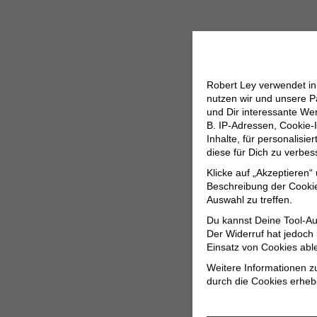
Robert Ley verwendet i
nutzen wir und unsere P
und Dir interessante W
B. IP-Adressen, Cookie-I
Inhalte, für personalisi
diese für Dich zu verbe
Klicke auf „Akzeptieren“
Beschreibung der Cookie
Auswahl zu treffen.
Du kannst Deine Tool-Au
Der Widerruf hat jedoch
Einsatz von Cookies abl
Weitere Informationen z
durch die Cookies erheb