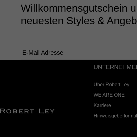
Willkommensgutschein u
neuesten Styles & Angeb
E-Mail Adresse
UNTERNEHME
Über Robert Ley
WE ARE ONE
Karriere
Hinweisgeberformul