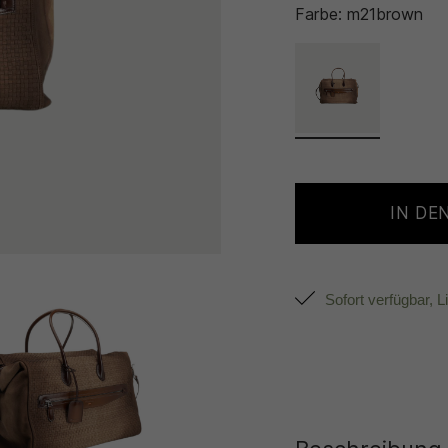
Farbe:
m21brown
IN DE
Sofort verfügbar, L