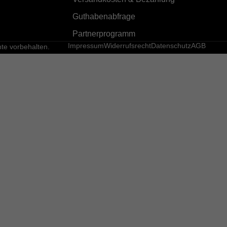
Guthabenabfrage
Partnerprogramm
Impressum
Widerrufsrecht
Datenschutz
AGB
e vorbehalten.