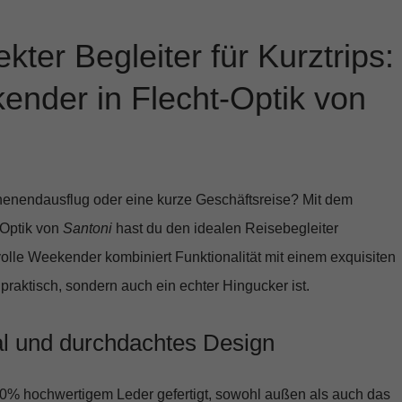
kter Begleiter für Kurztrips:
nder in Flecht-Optik von
enendausflug oder eine kurze Geschäftsreise? Mit dem
Optik
von
Santoni
hast du den idealen Reisebegleiter
volle Weekender kombiniert Funktionalität mit einem exquisiten
 praktisch, sondern auch ein echter Hingucker ist.
al und durchdachtes Design
0% hochwertigem Leder
gefertigt, sowohl außen als auch das