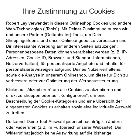
+++ FINAL SALE bis zu 50% reduziert
Ihre Zustimmung zu Cookies
Robert Ley verwendet in diesem Onlineshop Cookies und andere
Web-Technologien („Tools“). Mit Deiner Zustimmung nutzen wir
und unsere Partner (Drittanbieter) Tools, um Dein
Shoppingerlebnis und unser Onlineangebot zu verbessern und
Dir interessante Werbung auf anderen Seiten anzuzeigen.
Personenbezogene Daten können verarbeitet werden (z. B. IP-
Adressen, Cookie-ID, Browser- und Standort-Informationen,
Nutzerverhalten), für personalisierte Angebote und Inhalte, für
personalisierte Anzeigen aufgrund Deines Nutzerverhaltens,
sowie die Analyse in unserem Onlineshop, um diese für Dich zu
verbessern oder zur Optimierung der Werbeaussteuerung.
Klicke auf „Akzeptieren“ um alle Cookies zu akzeptieren und
direkt zu shoppen oder auf „Konfigurieren“, um eine
Beschreibung der Cookie-Kategorien und eine Übersicht der
eingesetzten Cookies zu erhalten sowie eine individuelle Auswahl
zu treffen.
Du kannst Deine Tool-Auswahl jederzeit nachträglich ändern
oder widerrufen (z.B. im Fußbereich unserer Webseite). Der
Widerruf hat jedoch keine Auswirkung auf die bisherige