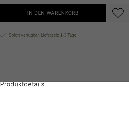
IN DEN WARENKORB
Sofort verfügbar, Lieferzeit: 1-3 Tage
Produktdetails
Produktnummer:
317.mbgt21779pnngxwh-i20-9,5
Farben:
Weiß
Hersteller:
Herstellerinformationen