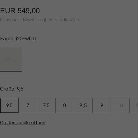
EUR 549,00
Preise inkl. MwSt. zzgl. Versandkosten
Farbe:
i20-white
Größe:
9,5
9,5
7
7,5
8
8,5
9
10
Größentabelle öffnen