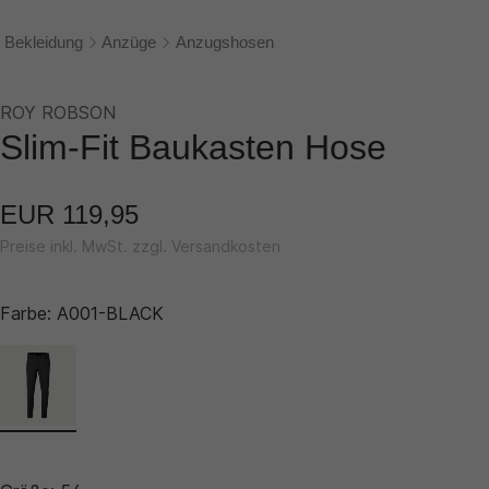
Bekleidung
Anzüge
Anzugshosen
ROY ROBSON
Slim-Fit Baukasten Hose
EUR 119,95
Preise inkl. MwSt. zzgl. Versandkosten
Farbe:
A001-BLACK