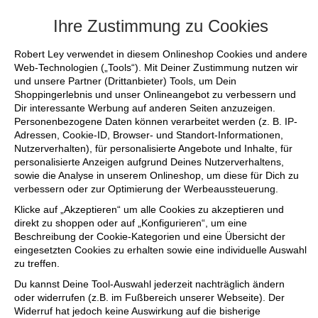
+++ FINAL SALE bis zu 50% reduziert -
Ihre Zustimmung zu Cookies
Robert Ley verwendet in diesem Onlineshop Cookies und andere
Web-Technologien („Tools“). Mit Deiner Zustimmung nutzen wir
und unsere Partner (Drittanbieter) Tools, um Dein
Shoppingerlebnis und unser Onlineangebot zu verbessern und
Dir interessante Werbung auf anderen Seiten anzuzeigen.
Personenbezogene Daten können verarbeitet werden (z. B. IP-
Adressen, Cookie-ID, Browser- und Standort-Informationen,
Nutzerverhalten), für personalisierte Angebote und Inhalte, für
personalisierte Anzeigen aufgrund Deines Nutzerverhaltens,
sowie die Analyse in unserem Onlineshop, um diese für Dich zu
verbessern oder zur Optimierung der Werbeaussteuerung.
Klicke auf „Akzeptieren“ um alle Cookies zu akzeptieren und
direkt zu shoppen oder auf „Konfigurieren“, um eine
Beschreibung der Cookie-Kategorien und eine Übersicht der
eingesetzten Cookies zu erhalten sowie eine individuelle Auswahl
zu treffen.
Du kannst Deine Tool-Auswahl jederzeit nachträglich ändern
oder widerrufen (z.B. im Fußbereich unserer Webseite). Der
Widerruf hat jedoch keine Auswirkung auf die bisherige