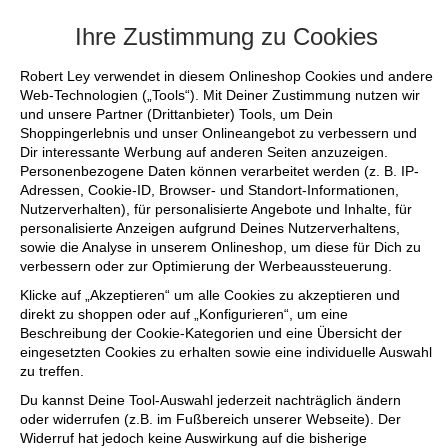
+++ FINAL SALE bis zu 50% reduziert - sich
Ihre Zustimmung zu Cookies
Robert Ley verwendet in diesem Onlineshop Cookies und andere
Web-Technologien („Tools“). Mit Deiner Zustimmung nutzen wir
und unsere Partner (Drittanbieter) Tools, um Dein
Shoppingerlebnis und unser Onlineangebot zu verbessern und
Dir interessante Werbung auf anderen Seiten anzuzeigen.
Personenbezogene Daten können verarbeitet werden (z. B. IP-
Adressen, Cookie-ID, Browser- und Standort-Informationen,
Nutzerverhalten), für personalisierte Angebote und Inhalte, für
personalisierte Anzeigen aufgrund Deines Nutzerverhaltens,
sowie die Analyse in unserem Onlineshop, um diese für Dich zu
verbessern oder zur Optimierung der Werbeaussteuerung.
Klicke auf „Akzeptieren“ um alle Cookies zu akzeptieren und
direkt zu shoppen oder auf „Konfigurieren“, um eine
Beschreibung der Cookie-Kategorien und eine Übersicht der
eingesetzten Cookies zu erhalten sowie eine individuelle Auswahl
zu treffen.
Du kannst Deine Tool-Auswahl jederzeit nachträglich ändern
oder widerrufen (z.B. im Fußbereich unserer Webseite). Der
Widerruf hat jedoch keine Auswirkung auf die bisherige