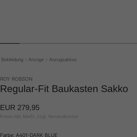
Bekleidung
Anzüge
Anzugsakkos
ROY ROBSON
Regular-Fit Baukasten Sakko
EUR 279,95
Preise inkl. MwSt. zzgl. Versandkosten
Farbe:
A401-DARK BLUE