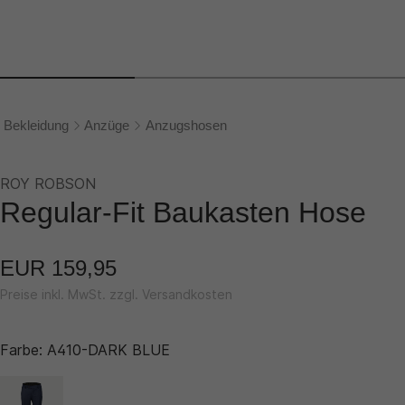
Bekleidung
Anzüge
Anzugshosen
ROY ROBSON
Regular-Fit Baukasten Hose
EUR 159,95
Preise inkl. MwSt. zzgl. Versandkosten
Farbe:
A410-DARK BLUE