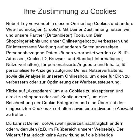
+++ FINAL SALE bis zu 50% reduziert -
Ihre Zustimmung zu Cookies
Robert Ley verwendet in diesem Onlineshop Cookies und andere
Web-Technologien („Tools“). Mit Deiner Zustimmung nutzen wir
und unsere Partner (Drittanbieter) Tools, um Dein
Shoppingerlebnis und unser Onlineangebot zu verbessern und
Dir interessante Werbung auf anderen Seiten anzuzeigen.
Personenbezogene Daten können verarbeitet werden (z. B. IP-
Adressen, Cookie-ID, Browser- und Standort-Informationen,
Nutzerverhalten), für personalisierte Angebote und Inhalte, für
personalisierte Anzeigen aufgrund Deines Nutzerverhaltens,
sowie die Analyse in unserem Onlineshop, um diese für Dich zu
verbessern oder zur Optimierung der Werbeaussteuerung.
Klicke auf „Akzeptieren“ um alle Cookies zu akzeptieren und
direkt zu shoppen oder auf „Konfigurieren“, um eine
Beschreibung der Cookie-Kategorien und eine Übersicht der
eingesetzten Cookies zu erhalten sowie eine individuelle Auswahl
zu treffen.
Du kannst Deine Tool-Auswahl jederzeit nachträglich ändern
oder widerrufen (z.B. im Fußbereich unserer Webseite). Der
Widerruf hat jedoch keine Auswirkung auf die bisherige