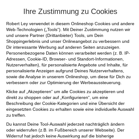
+++ FINAL SALE bis zu 50% reduziert - sicher
Ihre Zustimmung zu Cookies
Robert Ley verwendet in diesem Onlineshop Cookies und andere
Web-Technologien („Tools“). Mit Deiner Zustimmung nutzen wir
und unsere Partner (Drittanbieter) Tools, um Dein
Shoppingerlebnis und unser Onlineangebot zu verbessern und
Dir interessante Werbung auf anderen Seiten anzuzeigen.
Personenbezogene Daten können verarbeitet werden (z. B. IP-
Adressen, Cookie-ID, Browser- und Standort-Informationen,
Nutzerverhalten), für personalisierte Angebote und Inhalte, für
personalisierte Anzeigen aufgrund Deines Nutzerverhaltens,
sowie die Analyse in unserem Onlineshop, um diese für Dich zu
verbessern oder zur Optimierung der Werbeaussteuerung.
Klicke auf „Akzeptieren“ um alle Cookies zu akzeptieren und
direkt zu shoppen oder auf „Konfigurieren“, um eine
Beschreibung der Cookie-Kategorien und eine Übersicht der
eingesetzten Cookies zu erhalten sowie eine individuelle Auswahl
zu treffen.
Du kannst Deine Tool-Auswahl jederzeit nachträglich ändern
oder widerrufen (z.B. im Fußbereich unserer Webseite). Der
Widerruf hat jedoch keine Auswirkung auf die bisherige