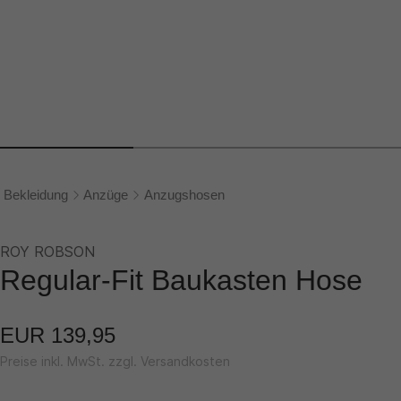
Bekleidung
Anzüge
Anzugshosen
ROY ROBSON
Regular-Fit Baukasten Hose
EUR 139,95
Preise inkl. MwSt. zzgl. Versandkosten