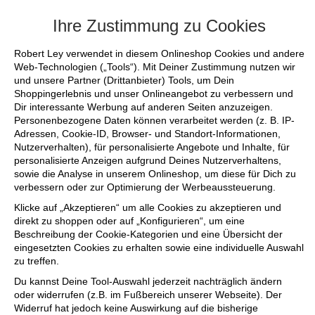
+++ FINAL SALE bis zu 50% reduziert - si
Ihre Zustimmung zu Cookies
Robert Ley verwendet in diesem Onlineshop Cookies und andere
Web-Technologien („Tools“). Mit Deiner Zustimmung nutzen wir
und unsere Partner (Drittanbieter) Tools, um Dein
Shoppingerlebnis und unser Onlineangebot zu verbessern und
Dir interessante Werbung auf anderen Seiten anzuzeigen.
Personenbezogene Daten können verarbeitet werden (z. B. IP-
Adressen, Cookie-ID, Browser- und Standort-Informationen,
Nutzerverhalten), für personalisierte Angebote und Inhalte, für
personalisierte Anzeigen aufgrund Deines Nutzerverhaltens,
sowie die Analyse in unserem Onlineshop, um diese für Dich zu
verbessern oder zur Optimierung der Werbeaussteuerung.
Klicke auf „Akzeptieren“ um alle Cookies zu akzeptieren und
direkt zu shoppen oder auf „Konfigurieren“, um eine
Beschreibung der Cookie-Kategorien und eine Übersicht der
eingesetzten Cookies zu erhalten sowie eine individuelle Auswahl
zu treffen.
Du kannst Deine Tool-Auswahl jederzeit nachträglich ändern
oder widerrufen (z.B. im Fußbereich unserer Webseite). Der
Widerruf hat jedoch keine Auswirkung auf die bisherige