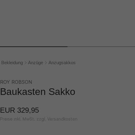
Bekleidung
Anzüge
Anzugsakkos
ROY ROBSON
Baukasten Sakko
EUR 329,95
Preise inkl. MwSt. zzgl. Versandkosten