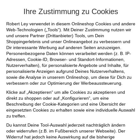
+++ FINAL SALE bis zu 50% reduziert - si
Ihre Zustimmung zu Cookies
Robert Ley verwendet in diesem Onlineshop Cookies und andere
Web-Technologien („Tools“). Mit Deiner Zustimmung nutzen wir
und unsere Partner (Drittanbieter) Tools, um Dein
Shoppingerlebnis und unser Onlineangebot zu verbessern und
Dir interessante Werbung auf anderen Seiten anzuzeigen.
Personenbezogene Daten können verarbeitet werden (z. B. IP-
Adressen, Cookie-ID, Browser- und Standort-Informationen,
Nutzerverhalten), für personalisierte Angebote und Inhalte, für
personalisierte Anzeigen aufgrund Deines Nutzerverhaltens,
sowie die Analyse in unserem Onlineshop, um diese für Dich zu
verbessern oder zur Optimierung der Werbeaussteuerung.
Klicke auf „Akzeptieren“ um alle Cookies zu akzeptieren und
direkt zu shoppen oder auf „Konfigurieren“, um eine
Beschreibung der Cookie-Kategorien und eine Übersicht der
eingesetzten Cookies zu erhalten sowie eine individuelle Auswahl
zu treffen.
Du kannst Deine Tool-Auswahl jederzeit nachträglich ändern
oder widerrufen (z.B. im Fußbereich unserer Webseite). Der
Widerruf hat jedoch keine Auswirkung auf die bisherige