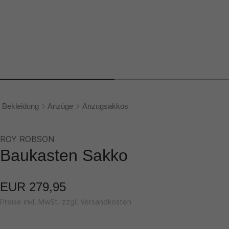
Bekleidung
Anzüge
Anzugsakkos
ROY ROBSON
Baukasten Sakko
EUR 279,95
Preise inkl. MwSt. zzgl. Versandkosten