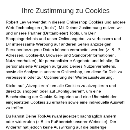
+++ FINAL SALE bis zu 50% reduziert - s
Ihre Zustimmung zu Cookies
Robert Ley verwendet in diesem Onlineshop Cookies und andere
Web-Technologien („Tools“). Mit Deiner Zustimmung nutzen wir
und unsere Partner (Drittanbieter) Tools, um Dein
Shoppingerlebnis und unser Onlineangebot zu verbessern und
Dir interessante Werbung auf anderen Seiten anzuzeigen.
Personenbezogene Daten können verarbeitet werden (z. B. IP-
Adressen, Cookie-ID, Browser- und Standort-Informationen,
Nutzerverhalten), für personalisierte Angebote und Inhalte, für
personalisierte Anzeigen aufgrund Deines Nutzerverhaltens,
sowie die Analyse in unserem Onlineshop, um diese für Dich zu
verbessern oder zur Optimierung der Werbeaussteuerung.
Klicke auf „Akzeptieren“ um alle Cookies zu akzeptieren und
direkt zu shoppen oder auf „Konfigurieren“, um eine
Beschreibung der Cookie-Kategorien und eine Übersicht der
eingesetzten Cookies zu erhalten sowie eine individuelle Auswahl
zu treffen.
Du kannst Deine Tool-Auswahl jederzeit nachträglich ändern
oder widerrufen (z.B. im Fußbereich unserer Webseite). Der
Widerruf hat jedoch keine Auswirkung auf die bisherige