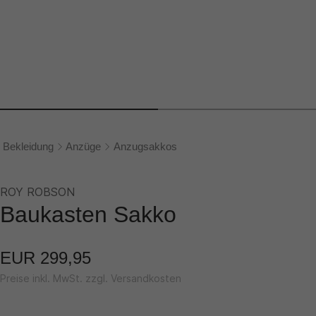
Bekleidung
Anzüge
Anzugsakkos
ROY ROBSON
Baukasten Sakko
EUR 299,95
Preise inkl. MwSt. zzgl. Versandkosten