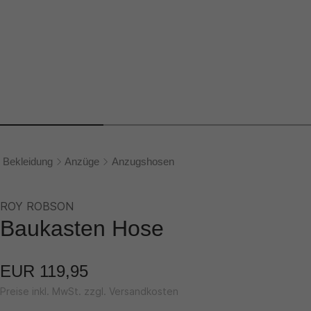
Bekleidung
Anzüge
Anzugshosen
ROY ROBSON
Baukasten Hose
EUR 119,95
Preise inkl. MwSt. zzgl. Versandkosten