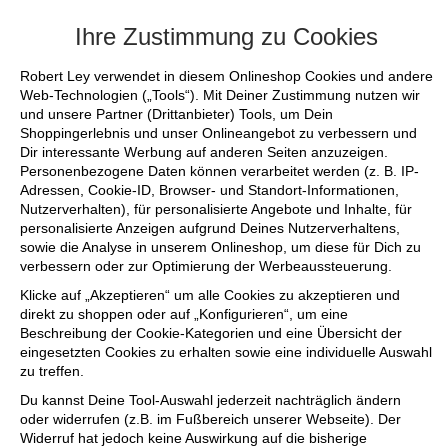
+++ FINAL SALE bis zu 50% reduziert - s
Ihre Zustimmung zu Cookies
Robert Ley verwendet in diesem Onlineshop Cookies und andere
Web-Technologien („Tools“). Mit Deiner Zustimmung nutzen wir
und unsere Partner (Drittanbieter) Tools, um Dein
Shoppingerlebnis und unser Onlineangebot zu verbessern und
Dir interessante Werbung auf anderen Seiten anzuzeigen.
Personenbezogene Daten können verarbeitet werden (z. B. IP-
Adressen, Cookie-ID, Browser- und Standort-Informationen,
Nutzerverhalten), für personalisierte Angebote und Inhalte, für
personalisierte Anzeigen aufgrund Deines Nutzerverhaltens,
sowie die Analyse in unserem Onlineshop, um diese für Dich zu
verbessern oder zur Optimierung der Werbeaussteuerung.
Klicke auf „Akzeptieren“ um alle Cookies zu akzeptieren und
direkt zu shoppen oder auf „Konfigurieren“, um eine
Beschreibung der Cookie-Kategorien und eine Übersicht der
eingesetzten Cookies zu erhalten sowie eine individuelle Auswahl
zu treffen.
Du kannst Deine Tool-Auswahl jederzeit nachträglich ändern
oder widerrufen (z.B. im Fußbereich unserer Webseite). Der
Widerruf hat jedoch keine Auswirkung auf die bisherige