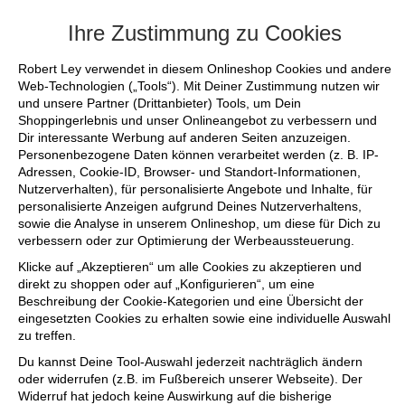
+++ FINAL SALE bis zu 50% reduziert - s
Ihre Zustimmung zu Cookies
Robert Ley verwendet in diesem Onlineshop Cookies und andere
Web-Technologien („Tools“). Mit Deiner Zustimmung nutzen wir
und unsere Partner (Drittanbieter) Tools, um Dein
Shoppingerlebnis und unser Onlineangebot zu verbessern und
Dir interessante Werbung auf anderen Seiten anzuzeigen.
Personenbezogene Daten können verarbeitet werden (z. B. IP-
Adressen, Cookie-ID, Browser- und Standort-Informationen,
Nutzerverhalten), für personalisierte Angebote und Inhalte, für
personalisierte Anzeigen aufgrund Deines Nutzerverhaltens,
sowie die Analyse in unserem Onlineshop, um diese für Dich zu
verbessern oder zur Optimierung der Werbeaussteuerung.
Klicke auf „Akzeptieren“ um alle Cookies zu akzeptieren und
direkt zu shoppen oder auf „Konfigurieren“, um eine
Beschreibung der Cookie-Kategorien und eine Übersicht der
eingesetzten Cookies zu erhalten sowie eine individuelle Auswahl
zu treffen.
Du kannst Deine Tool-Auswahl jederzeit nachträglich ändern
oder widerrufen (z.B. im Fußbereich unserer Webseite). Der
Widerruf hat jedoch keine Auswirkung auf die bisherige