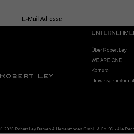
E-Mail Adresse
UNTERNEHME
Über Robert Ley
WE ARE ONE
Karriere
Hinweisgeberformul
© 2026 Robert Ley Damen & Herrenmoden GmbH & Co KG - Alle Recht