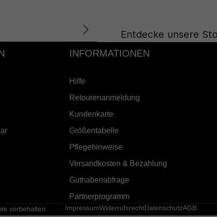
Entdecke unsere Sto
N
INFORMATIONEN
Hilfe
Retourenanmeldung
Kundenkarte
ar
Größentabelle
Pflegehinweise
Versandkosten & Bezahlung
Guthabenabfrage
Partnerprogramm
Impressum
Widerrufsrecht
Datenschutz
AGB
e vorbehalten.