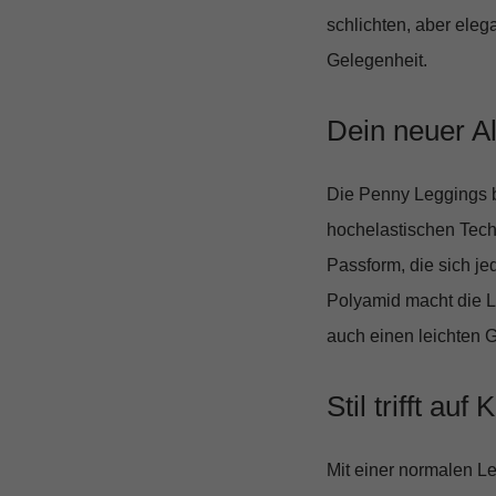
schlichten, aber elega
Gelegenheit.
Dein neuer Al
Die Penny Leggings bi
hochelastischen Tec
Passform
, die sich 
Polyamid macht die L
auch einen leichten Gl
Stil trifft auf
Mit einer normalen L