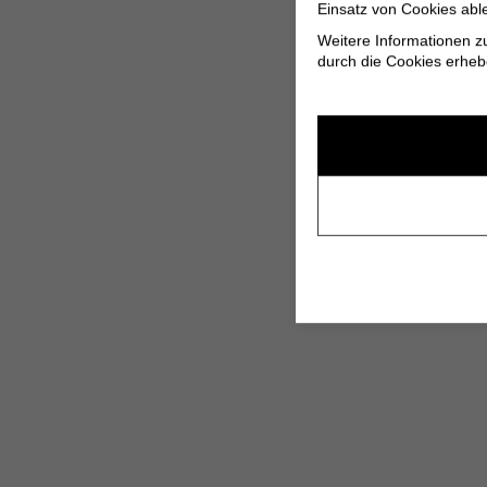
Einsatz von Cookies abl
Weitere Informationen z
durch die Cookies erheb