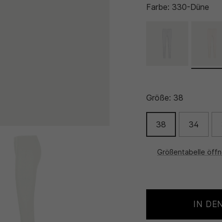
Farbe:
330-Düne
Größe:
38
38
34
Größentabelle öff
IN DE