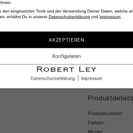
ehnen.
Leichter Glanz für
u den eingesetzten Tools und der Verwendung Deiner Daten, welche wi
en, erhältst Du in unserer
Datenschutzerklärung
und
Impressum
.
Ideal für jede Gele
Pflegeleicht und fo
AKZEPTIEREN
Verwöhne dich selbst
Konfigurieren
stilvoll Kleidung sein
Datenschutzerklärung
Impressum
Produktdetail
Produktnummer:
Farben:
Muster: