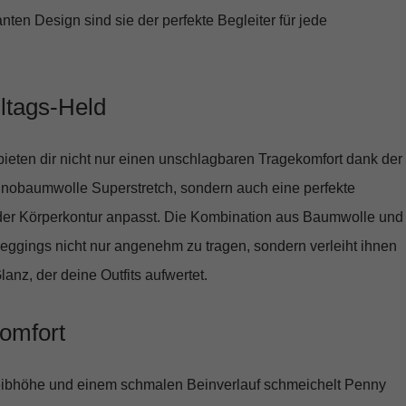
nten Design sind sie der perfekte Begleiter für jede
ltags-Held
eten dir nicht nur einen
unschlagbaren Tragekomfort
dank der
hnobaumwolle Superstretch, sondern auch eine
perfekte
jeder Körperkontur anpasst. Die Kombination aus Baumwolle und
eggings nicht nur angenehm zu tragen, sondern verleiht ihnen
anz, der deine Outfits aufwertet.
 Komfort
eibhöhe und einem schmalen Beinverlauf schmeichelt Penny