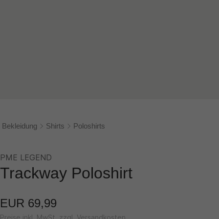
Bekleidung
Shirts
Poloshirts
PME LEGEND
Trackway Poloshirt
EUR 69,99
Preise inkl. MwSt. zzgl. Versandkosten