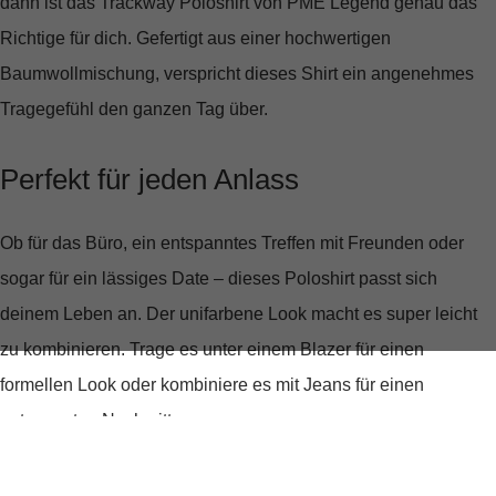
dann ist das
Trackway Poloshirt von PME Legend
genau das
Richtige für dich. Gefertigt aus einer hochwertigen
Baumwollmischung, verspricht dieses Shirt ein angenehmes
Tragegefühl den ganzen Tag über.
Perfekt für jeden Anlass
Ob für das Büro, ein entspanntes Treffen mit Freunden oder
sogar für ein lässiges Date – dieses Poloshirt passt sich
deinem Leben an. Der
unifarbene Look
macht es super leicht
zu kombinieren. Trage es unter einem Blazer für einen
formellen Look oder kombiniere es mit Jeans für einen
entspannten Nachmittag.
Einzigartige Details, die begeistern