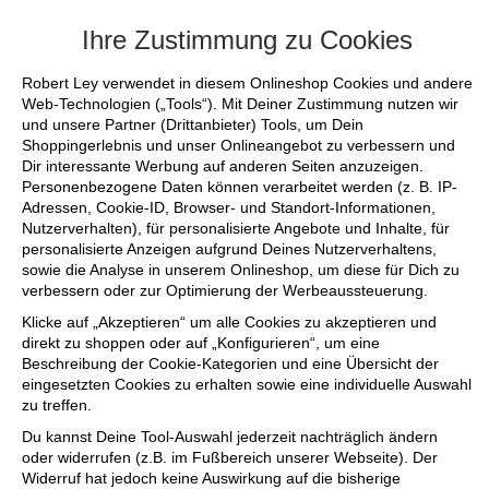
+++ FINAL SALE bis zu 50% reduziert - sic
Ihre Zustimmung zu Cookies
Robert Ley verwendet in diesem Onlineshop Cookies und andere
Web-Technologien („Tools“). Mit Deiner Zustimmung nutzen wir
und unsere Partner (Drittanbieter) Tools, um Dein
Shoppingerlebnis und unser Onlineangebot zu verbessern und
Dir interessante Werbung auf anderen Seiten anzuzeigen.
Personenbezogene Daten können verarbeitet werden (z. B. IP-
Adressen, Cookie-ID, Browser- und Standort-Informationen,
Nutzerverhalten), für personalisierte Angebote und Inhalte, für
personalisierte Anzeigen aufgrund Deines Nutzerverhaltens,
sowie die Analyse in unserem Onlineshop, um diese für Dich zu
verbessern oder zur Optimierung der Werbeaussteuerung.
Klicke auf „Akzeptieren“ um alle Cookies zu akzeptieren und
direkt zu shoppen oder auf „Konfigurieren“, um eine
Beschreibung der Cookie-Kategorien und eine Übersicht der
eingesetzten Cookies zu erhalten sowie eine individuelle Auswahl
zu treffen.
Du kannst Deine Tool-Auswahl jederzeit nachträglich ändern
oder widerrufen (z.B. im Fußbereich unserer Webseite). Der
Widerruf hat jedoch keine Auswirkung auf die bisherige