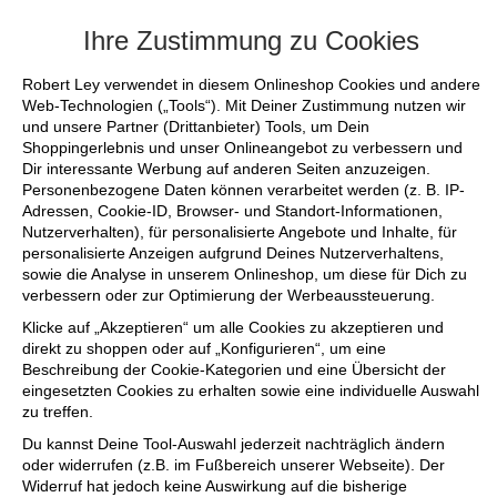
 SALE bis zu 50% reduziert - sichere dir noch die letzten Lieblings
Ihre Zustimmung zu Cookies
Robert Ley verwendet in diesem Onlineshop Cookies und andere
Web-Technologien („Tools“). Mit Deiner Zustimmung nutzen wir
und unsere Partner (Drittanbieter) Tools, um Dein
Shoppingerlebnis und unser Onlineangebot zu verbessern und
Dir interessante Werbung auf anderen Seiten anzuzeigen.
Personenbezogene Daten können verarbeitet werden (z. B. IP-
Adressen, Cookie-ID, Browser- und Standort-Informationen,
Nutzerverhalten), für personalisierte Angebote und Inhalte, für
personalisierte Anzeigen aufgrund Deines Nutzerverhaltens,
sowie die Analyse in unserem Onlineshop, um diese für Dich zu
verbessern oder zur Optimierung der Werbeaussteuerung.
Klicke auf „Akzeptieren“ um alle Cookies zu akzeptieren und
direkt zu shoppen oder auf „Konfigurieren“, um eine
Beschreibung der Cookie-Kategorien und eine Übersicht der
eingesetzten Cookies zu erhalten sowie eine individuelle Auswahl
zu treffen.
Du kannst Deine Tool-Auswahl jederzeit nachträglich ändern
oder widerrufen (z.B. im Fußbereich unserer Webseite). Der
Widerruf hat jedoch keine Auswirkung auf die bisherige