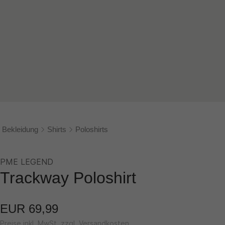
Bekleidung
Shirts
Poloshirts
PME LEGEND
Trackway Poloshirt
EUR 69,99
Preise inkl. MwSt. zzgl. Versandkosten