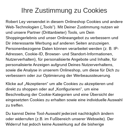
+++ FINAL SALE bis zu 50% reduziert -
Ihre Zustimmung zu Cookies
Robert Ley verwendet in diesem Onlineshop Cookies und andere
Web-Technologien („Tools“). Mit Deiner Zustimmung nutzen wir
und unsere Partner (Drittanbieter) Tools, um Dein
Shoppingerlebnis und unser Onlineangebot zu verbessern und
Dir interessante Werbung auf anderen Seiten anzuzeigen.
Personenbezogene Daten können verarbeitet werden (z. B. IP-
Adressen, Cookie-ID, Browser- und Standort-Informationen,
Nutzerverhalten), für personalisierte Angebote und Inhalte, für
personalisierte Anzeigen aufgrund Deines Nutzerverhaltens,
sowie die Analyse in unserem Onlineshop, um diese für Dich zu
verbessern oder zur Optimierung der Werbeaussteuerung.
Klicke auf „Akzeptieren“ um alle Cookies zu akzeptieren und
direkt zu shoppen oder auf „Konfigurieren“, um eine
Beschreibung der Cookie-Kategorien und eine Übersicht der
eingesetzten Cookies zu erhalten sowie eine individuelle Auswahl
zu treffen.
Du kannst Deine Tool-Auswahl jederzeit nachträglich ändern
oder widerrufen (z.B. im Fußbereich unserer Webseite). Der
Widerruf hat jedoch keine Auswirkung auf die bisherige