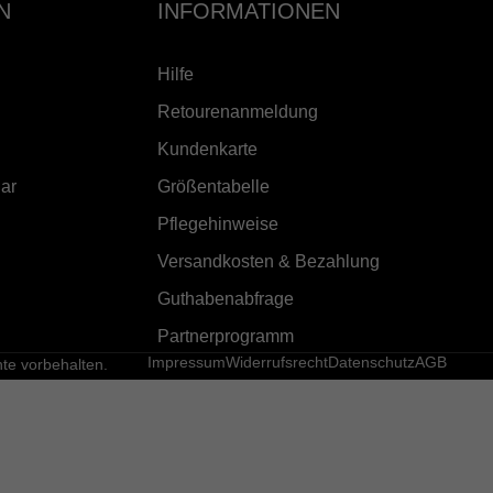
N
INFORMATIONEN
Hilfe
Retourenanmeldung
Kundenkarte
ar
Größentabelle
Pflegehinweise
Versandkosten & Bezahlung
Guthabenabfrage
Partnerprogramm
Impressum
Widerrufsrecht
Datenschutz
AGB
e vorbehalten.