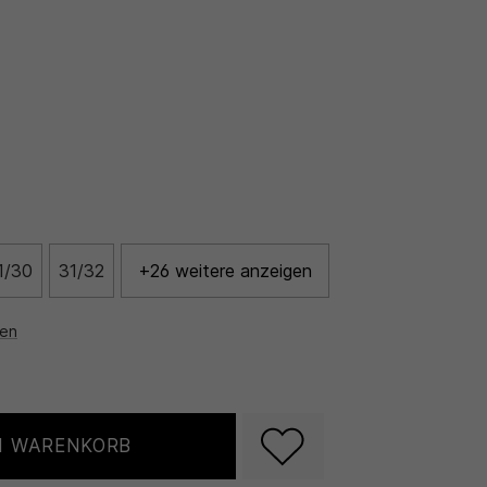
1/30
31/32
+26 weitere anzeigen
nen
N WARENKORB