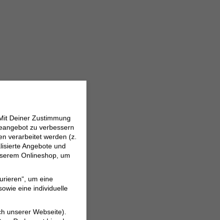
 Mit Deiner Zustimmung
neangebot zu verbessern
 verarbeitet werden (z.
lisierte Angebote und
 unserem Onlineshop, um
urieren“, um eine
owie eine individuelle
ch unserer Webseite).