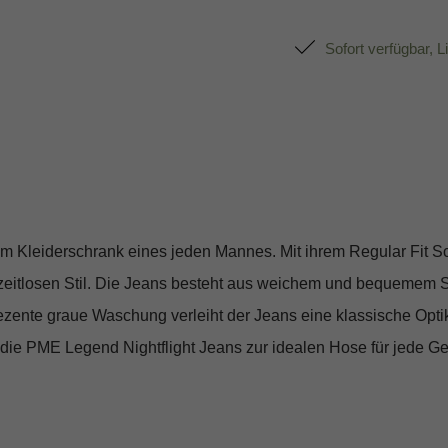
Sofort verfügbar, L
m Kleiderschrank eines jeden Mannes. Mit ihrem Regular Fit Sc
zeitlosen Stil. Die Jeans besteht aus weichem und bequemem Sto
zente graue Waschung verleiht der Jeans eine klassische Optik
die PME Legend Nightflight Jeans zur idealen Hose für jede Ge