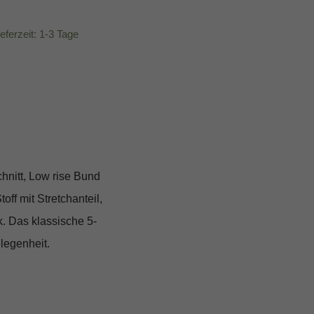
ieferzeit: 1-3 Tage
hnitt, Low rise Bund
ff mit Stretchanteil,
. Das klassische 5-
legenheit.