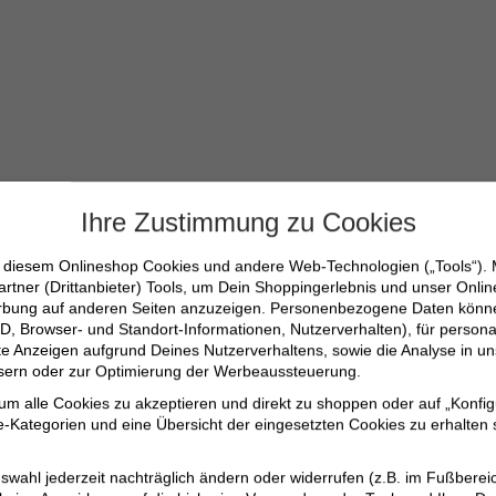
Ihre Zustimmung zu Cookies
n diesem Onlineshop Cookies und andere Web-Technologien („Tools“).
artner (Drittanbieter) Tools, um Dein Shoppingerlebnis und unser Onli
erbung auf anderen Seiten anzuzeigen. Personenbezogene Daten können
D, Browser- und Standort-Informationen, Nutzerverhalten), für persona
erte Anzeigen aufgrund Deines Nutzerverhaltens, sowie die Analyse in
ssern oder zur Optimierung der Werbeaussteuerung.
 um alle Cookies zu akzeptieren und direkt zu shoppen oder auf „Konfig
% Polyester, 1% Elasthan
-Kategorien und eine Übersicht der eingesetzten Cookies zu erhalten s
swahl jederzeit nachträglich ändern oder widerrufen (z.B. im Fußberei