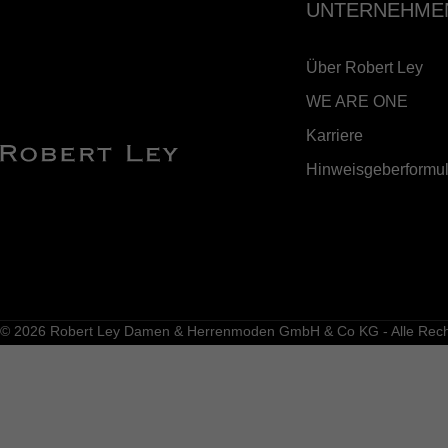
UNTERNEHME
Über Robert Ley
WE ARE ONE
Karriere
Hinweisgeberformul
© 2026 Robert Ley Damen & Herrenmoden GmbH & Co KG - Alle Recht