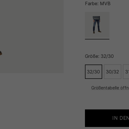
Farbe:
MVB
Größe:
32/30
32/30
30/32
3
Größentabelle öff
IN DE