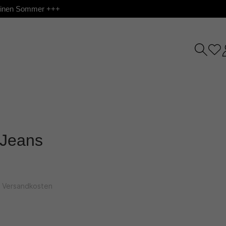
 deinen Sommer +++
t Jeans
l. Versandkosten