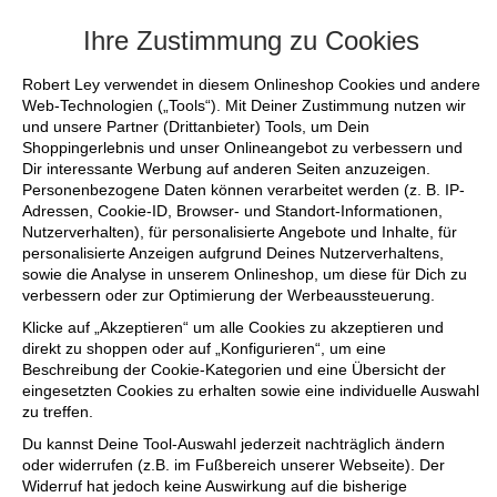
+++ FINAL SALE bis zu 50% reduziert -
Ihre Zustimmung zu Cookies
Robert Ley verwendet in diesem Onlineshop Cookies und andere
Web-Technologien („Tools“). Mit Deiner Zustimmung nutzen wir
und unsere Partner (Drittanbieter) Tools, um Dein
Shoppingerlebnis und unser Onlineangebot zu verbessern und
Dir interessante Werbung auf anderen Seiten anzuzeigen.
Personenbezogene Daten können verarbeitet werden (z. B. IP-
Adressen, Cookie-ID, Browser- und Standort-Informationen,
Nutzerverhalten), für personalisierte Angebote und Inhalte, für
personalisierte Anzeigen aufgrund Deines Nutzerverhaltens,
sowie die Analyse in unserem Onlineshop, um diese für Dich zu
verbessern oder zur Optimierung der Werbeaussteuerung.
Klicke auf „Akzeptieren“ um alle Cookies zu akzeptieren und
direkt zu shoppen oder auf „Konfigurieren“, um eine
Beschreibung der Cookie-Kategorien und eine Übersicht der
eingesetzten Cookies zu erhalten sowie eine individuelle Auswahl
zu treffen.
Du kannst Deine Tool-Auswahl jederzeit nachträglich ändern
oder widerrufen (z.B. im Fußbereich unserer Webseite). Der
Widerruf hat jedoch keine Auswirkung auf die bisherige