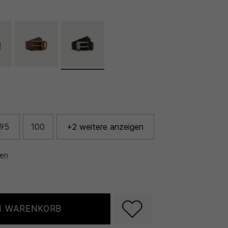
95
100
+2 weitere anzeigen
nen
N WARENKORB