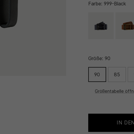
Farbe:
999-Black
Größe:
90
90
85
Größentabelle öff
IN DE