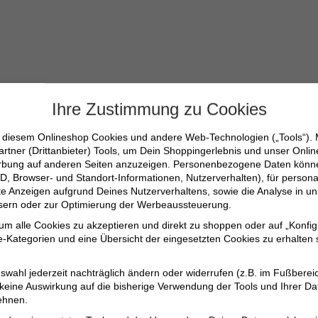
Ihre Zustimmung zu Cookies
n diesem Onlineshop Cookies und andere Web-Technologien („Tools“).
artner (Drittanbieter) Tools, um Dein Shoppingerlebnis und unser Onli
erbung auf anderen Seiten anzuzeigen. Personenbezogene Daten können
D, Browser- und Standort-Informationen, Nutzerverhalten), für persona
-90
erte Anzeigen aufgrund Deines Nutzerverhaltens, sowie die Analyse in
ssern oder zur Optimierung der Werbeaussteuerung.
 um alle Cookies zu akzeptieren und direkt zu shoppen oder auf „Konfig
-Kategorien und eine Übersicht der eingesetzten Cookies zu erhalten s
 Leder
swahl jederzeit nachträglich ändern oder widerrufen (z.B. im Fußberei
 keine Auswirkung auf die bisherige Verwendung der Tools und Ihrer Da
tionen
ehnen.