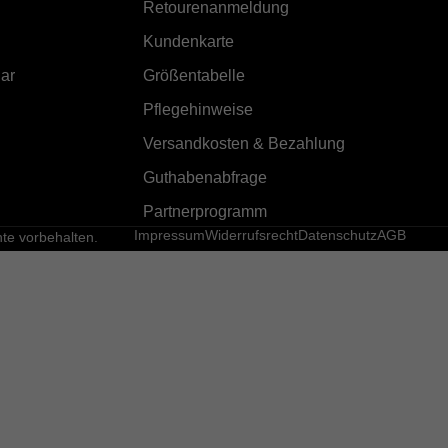
Retourenanmeldung
Kundenkarte
ar
Größentabelle
Pflegehinweise
Versandkosten & Bezahlung
Guthabenabfrage
Partnerprogramm
Impressum
Widerrufsrecht
Datenschutz
AGB
e vorbehalten.