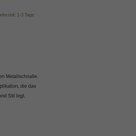
ieferzeit: 1-3 Tage
en Metallschnalle.
likation, die das
d Stil legt.