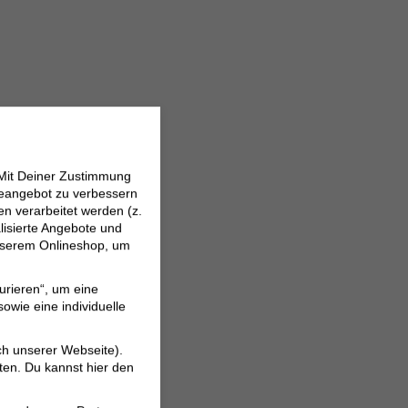
 Mit Deiner Zustimmung
neangebot zu verbessern
 verarbeitet werden (z.
lisierte Angebote und
 unserem Onlineshop, um
urieren“, um eine
owie eine individuelle
ch unserer Webseite).
ten. Du kannst hier den