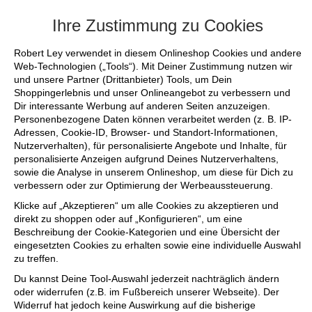
+++ FINAL SALE bis zu 50% reduziert -
Ihre Zustimmung zu Cookies
Robert Ley verwendet in diesem Onlineshop Cookies und andere
Web-Technologien („Tools“). Mit Deiner Zustimmung nutzen wir
und unsere Partner (Drittanbieter) Tools, um Dein
Shoppingerlebnis und unser Onlineangebot zu verbessern und
Dir interessante Werbung auf anderen Seiten anzuzeigen.
Personenbezogene Daten können verarbeitet werden (z. B. IP-
Adressen, Cookie-ID, Browser- und Standort-Informationen,
Nutzerverhalten), für personalisierte Angebote und Inhalte, für
personalisierte Anzeigen aufgrund Deines Nutzerverhaltens,
sowie die Analyse in unserem Onlineshop, um diese für Dich zu
verbessern oder zur Optimierung der Werbeaussteuerung.
Klicke auf „Akzeptieren“ um alle Cookies zu akzeptieren und
direkt zu shoppen oder auf „Konfigurieren“, um eine
Beschreibung der Cookie-Kategorien und eine Übersicht der
eingesetzten Cookies zu erhalten sowie eine individuelle Auswahl
zu treffen.
Du kannst Deine Tool-Auswahl jederzeit nachträglich ändern
oder widerrufen (z.B. im Fußbereich unserer Webseite). Der
Widerruf hat jedoch keine Auswirkung auf die bisherige