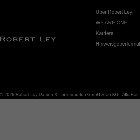
Über Robert Ley
WE ARE ONE
Karriere
Hinweisgeberformul
© 2026 Robert Ley Damen & Herrenmoden GmbH & Co KG - Alle Recht