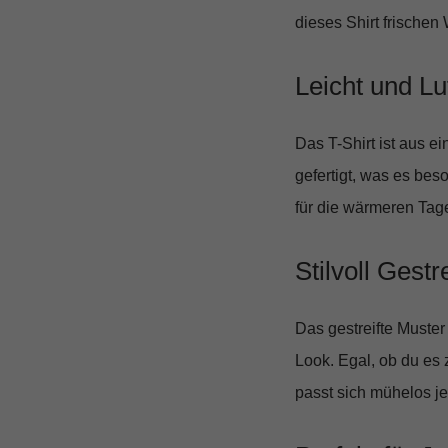
dieses Shirt frischen
Leicht und Luf
Das T-Shirt ist aus 
gefertigt, was es be
für die wärmeren Tage
Stilvoll Gestre
Das gestreifte Muster
Look. Egal, ob du es 
passt sich mühelos je