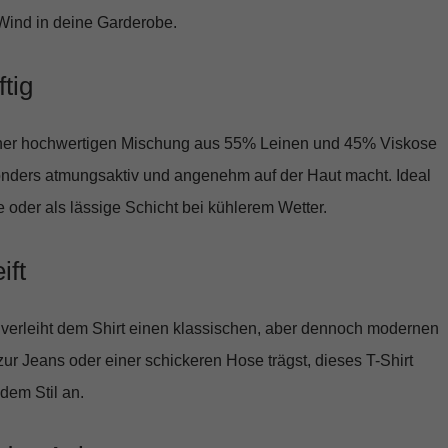
 Wind in deine Garderobe.
tig
einer hochwertigen Mischung aus 55% Leinen und 45% Viskose
sonders atmungsaktiv und angenehm auf der Haut macht. Ideal
 oder als lässige Schicht bei kühlerem Wetter.
ift
 verleiht dem Shirt einen klassischen, aber dennoch modernen
zur Jeans oder einer schickeren Hose trägst, dieses T-Shirt
dem Stil an.