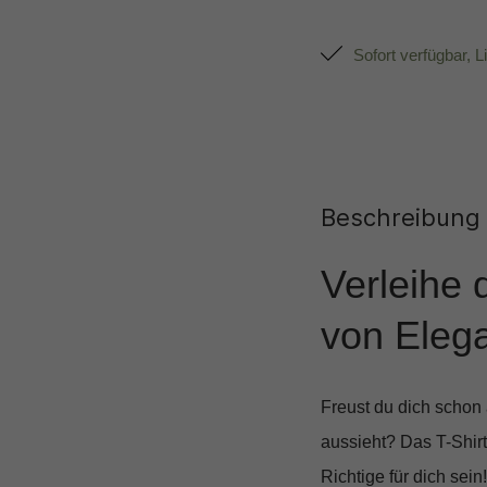
Sofort verfügbar, L
Beschreibung
Verleihe 
von Eleg
Freust du dich schon a
aussieht? Das
T-Shir
Richtige für dich sei