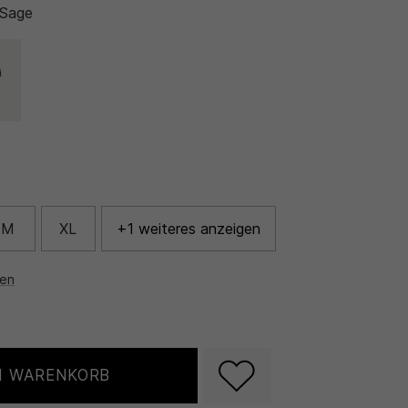
 Sage
M
XL
+1 weiteres anzeigen
nen
N WARENKORB