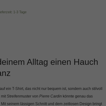
ieferzeit: 1-3 Tage
deinem Alltag einen Hauch
anz
uf ein T-Shirt, das nicht nur bequem ist, sondern auch stilvoll
t mit Streifenmuster
von
Pierre Cardin
könnte genau das
n! Mit seinem lässigen Schnitt und dem zeitlosen Design bringt