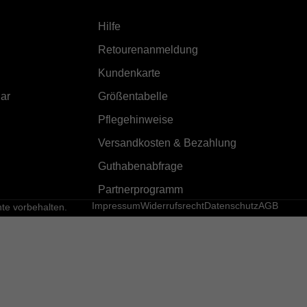
Hilfe
Retourenanmeldung
Kundenkarte
ar
Größentabelle
Pflegehinweise
Versandkosten & Bezahlung
Guthabenabfrage
Partnerprogramm
Impressum
Widerrufsrecht
Datenschutz
AGB
e vorbehalten.