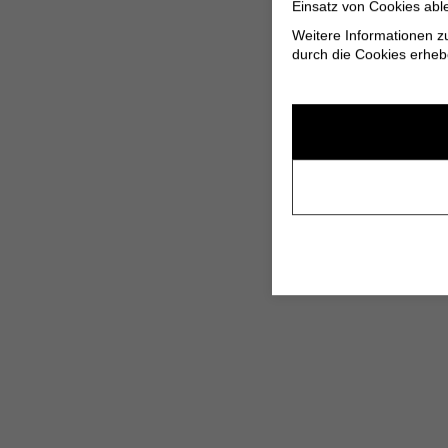
Einsatz von Cookies abl
Weitere Informationen z
durch die Cookies erheb