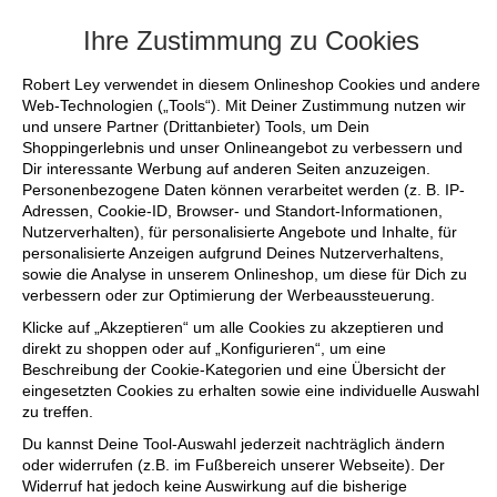
+++ FINAL SALE bis zu 50% reduziert - si
Ihre Zustimmung zu Cookies
Robert Ley verwendet in diesem Onlineshop Cookies und andere
Web-Technologien („Tools“). Mit Deiner Zustimmung nutzen wir
und unsere Partner (Drittanbieter) Tools, um Dein
Shoppingerlebnis und unser Onlineangebot zu verbessern und
Dir interessante Werbung auf anderen Seiten anzuzeigen.
Personenbezogene Daten können verarbeitet werden (z. B. IP-
Adressen, Cookie-ID, Browser- und Standort-Informationen,
Nutzerverhalten), für personalisierte Angebote und Inhalte, für
personalisierte Anzeigen aufgrund Deines Nutzerverhaltens,
sowie die Analyse in unserem Onlineshop, um diese für Dich zu
verbessern oder zur Optimierung der Werbeaussteuerung.
Klicke auf „Akzeptieren“ um alle Cookies zu akzeptieren und
direkt zu shoppen oder auf „Konfigurieren“, um eine
Beschreibung der Cookie-Kategorien und eine Übersicht der
eingesetzten Cookies zu erhalten sowie eine individuelle Auswahl
zu treffen.
Du kannst Deine Tool-Auswahl jederzeit nachträglich ändern
oder widerrufen (z.B. im Fußbereich unserer Webseite). Der
Widerruf hat jedoch keine Auswirkung auf die bisherige