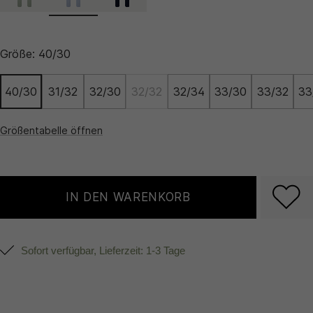
Größe:
40/30
40/30
31/32
32/30
32/32
32/34
33/30
33/32
33
Größentabelle öffnen
IN DEN WARENKORB
Sofort verfügbar, Lieferzeit: 1-3 Tage