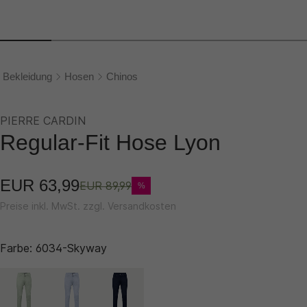
Bekleidung
Hosen
Chinos
PIERRE CARDIN
Regular-Fit Hose Lyon
EUR 63,99
EUR 89,99
%
Preise inkl. MwSt. zzgl. Versandkosten
Farbe:
6034-Skyway