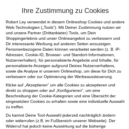
+++ FINAL SALE bis zu 50% reduziert - s
Ihre Zustimmung zu Cookies
Robert Ley verwendet in diesem Onlineshop Cookies und andere
Web-Technologien („Tools“). Mit Deiner Zustimmung nutzen wir
und unsere Partner (Drittanbieter) Tools, um Dein
Shoppingerlebnis und unser Onlineangebot zu verbessern und
Dir interessante Werbung auf anderen Seiten anzuzeigen.
Personenbezogene Daten können verarbeitet werden (z. B. IP-
Adressen, Cookie-ID, Browser- und Standort-Informationen,
Nutzerverhalten), für personalisierte Angebote und Inhalte, für
personalisierte Anzeigen aufgrund Deines Nutzerverhaltens,
sowie die Analyse in unserem Onlineshop, um diese für Dich zu
verbessern oder zur Optimierung der Werbeaussteuerung.
Klicke auf „Akzeptieren“ um alle Cookies zu akzeptieren und
direkt zu shoppen oder auf „Konfigurieren“, um eine
Beschreibung der Cookie-Kategorien und eine Übersicht der
eingesetzten Cookies zu erhalten sowie eine individuelle Auswahl
zu treffen.
Du kannst Deine Tool-Auswahl jederzeit nachträglich ändern
oder widerrufen (z.B. im Fußbereich unserer Webseite). Der
Widerruf hat jedoch keine Auswirkung auf die bisherige