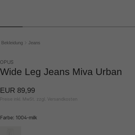
Bekleidung
Jeans
OPUS
Wide Leg Jeans Miva Urban
EUR 89,99
Preise inkl. MwSt. zzgl. Versandkosten
Farbe:
1004-milk