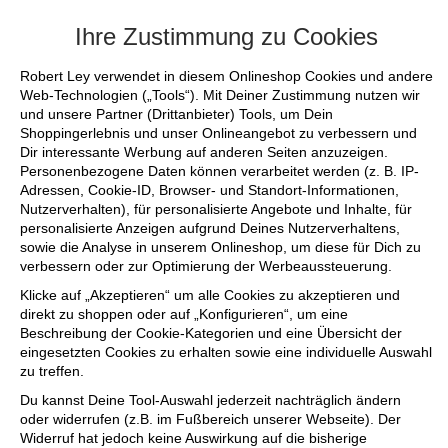
+++ FINAL SALE bis zu 50% reduziert - s
Ihre Zustimmung zu Cookies
Robert Ley verwendet in diesem Onlineshop Cookies und andere
Web-Technologien („Tools“). Mit Deiner Zustimmung nutzen wir
und unsere Partner (Drittanbieter) Tools, um Dein
Shoppingerlebnis und unser Onlineangebot zu verbessern und
Dir interessante Werbung auf anderen Seiten anzuzeigen.
Personenbezogene Daten können verarbeitet werden (z. B. IP-
Adressen, Cookie-ID, Browser- und Standort-Informationen,
Nutzerverhalten), für personalisierte Angebote und Inhalte, für
personalisierte Anzeigen aufgrund Deines Nutzerverhaltens,
sowie die Analyse in unserem Onlineshop, um diese für Dich zu
verbessern oder zur Optimierung der Werbeaussteuerung.
Klicke auf „Akzeptieren“ um alle Cookies zu akzeptieren und
direkt zu shoppen oder auf „Konfigurieren“, um eine
Beschreibung der Cookie-Kategorien und eine Übersicht der
eingesetzten Cookies zu erhalten sowie eine individuelle Auswahl
zu treffen.
Du kannst Deine Tool-Auswahl jederzeit nachträglich ändern
oder widerrufen (z.B. im Fußbereich unserer Webseite). Der
Widerruf hat jedoch keine Auswirkung auf die bisherige