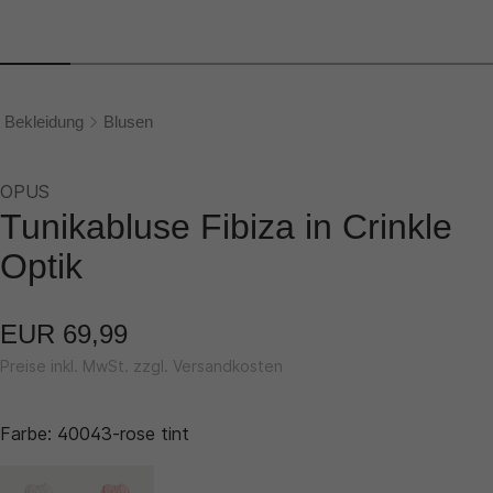
Bekleidung
Blusen
OPUS
Tunikabluse Fibiza in Crinkle
Optik
EUR 69,99
Preise inkl. MwSt. zzgl. Versandkosten
Farbe:
40043-rose tint