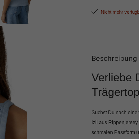
Nicht mehr verfüg
Beschreibung
Verliebe 
Trägertop
Suchst Du nach einem
Izli aus Rippenjersey
schmalen Passform
u