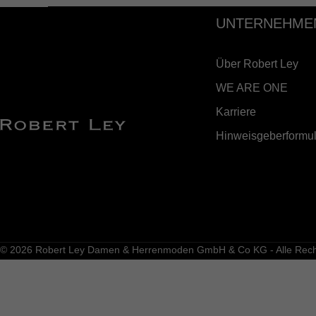
UNTERNEHME
Über Robert Ley
WE ARE ONE
Karriere
Hinweisgeberformul
© 2026 Robert Ley Damen & Herrenmoden GmbH & Co KG - Alle Recht