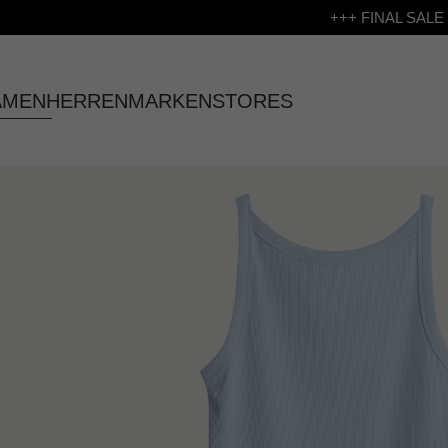
+++ FINAL SALE bi
AMEN
HERREN
MARKEN
STORES