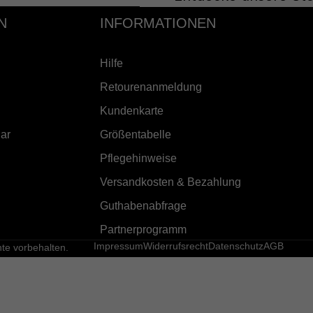
N
INFORMATIONEN
Hilfe
Retourenanmeldung
Kundenkarte
ar
Größentabelle
Pflegehinweise
Versandkosten & Bezahlung
Guthabenabfrage
Partnerprogramm
Impressum
Widerrufsrecht
Datenschutz
AGB
e vorbehalten.