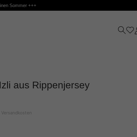
 deinen Sommer +++
Izli aus Rippenjersey
l. Versandkosten