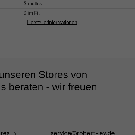
Ärmellos
Slim Fit
Herstellerinformationen
 unseren Stores von
s beraten - wir freuen
res
service@robert-ley.de