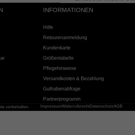
N
INFORMATIONEN
Hilfe
Retourenanmeldung
Kundenkarte
ar
Größentabelle
Pflegehinweise
Versandkosten & Bezahlung
Guthabenabfrage
Partnerprogramm
Impressum
Widerrufsrecht
Datenschutz
AGB
e vorbehalten.