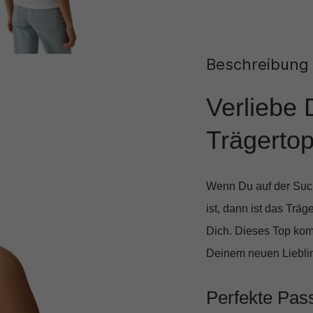
Beschreibung
Verliebe 
Trägertop
Wenn Du auf der Such
ist, dann ist das
Träge
Dich. Dieses Top komb
Deinem neuen Lieblin
Perfekte Pass