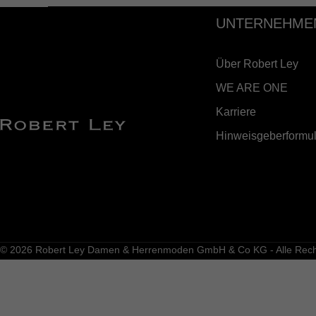
UNTERNEHME
Über Robert Ley
WE ARE ONE
Karriere
Hinweisgeberformul
© 2026 Robert Ley Damen & Herrenmoden GmbH & Co KG - Alle Recht