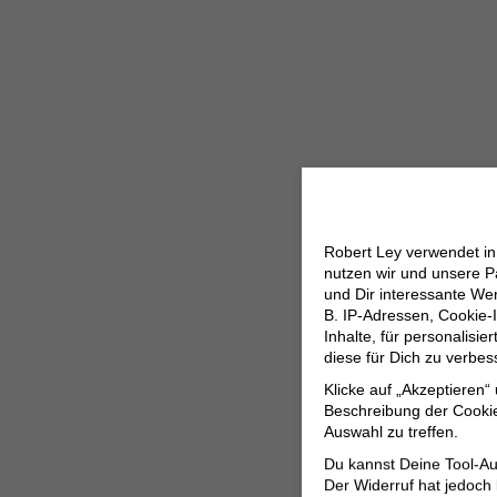
Robert Ley verwendet i
nutzen wir und unsere P
und Dir interessante W
B. IP-Adressen, Cookie-I
Inhalte, für personalisi
diese für Dich zu verbe
Klicke auf „Akzeptieren“
Beschreibung der Cookie
Auswahl zu treffen.
Du kannst Deine Tool-Au
Der Widerruf hat jedoch