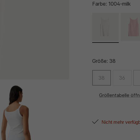
Farbe:
1004-milk
Größe:
38
38
36
Größentabelle öff
Nicht mehr verfüg