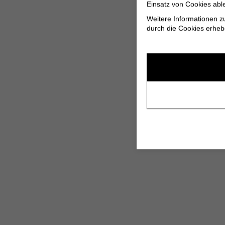
Einsatz von Cookies abl
Weitere Informationen z
durch die Cookies erheb