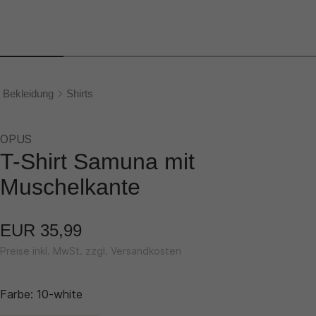
Bekleidung
Shirts
OPUS
T-Shirt Samuna mit
Muschelkante
EUR 35,99
Preise inkl. MwSt. zzgl. Versandkosten
Farbe:
10-white