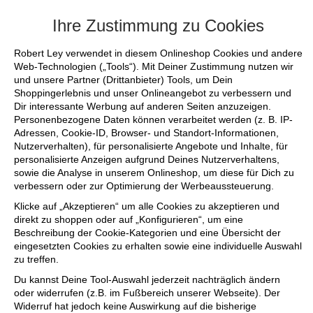
+++ FINAL SALE bis zu 50% reduziert - s
Ihre Zustimmung zu Cookies
Robert Ley verwendet in diesem Onlineshop Cookies und andere
Web-Technologien („Tools“). Mit Deiner Zustimmung nutzen wir
und unsere Partner (Drittanbieter) Tools, um Dein
Shoppingerlebnis und unser Onlineangebot zu verbessern und
Dir interessante Werbung auf anderen Seiten anzuzeigen.
Personenbezogene Daten können verarbeitet werden (z. B. IP-
Adressen, Cookie-ID, Browser- und Standort-Informationen,
Nutzerverhalten), für personalisierte Angebote und Inhalte, für
personalisierte Anzeigen aufgrund Deines Nutzerverhaltens,
sowie die Analyse in unserem Onlineshop, um diese für Dich zu
verbessern oder zur Optimierung der Werbeaussteuerung.
Klicke auf „Akzeptieren“ um alle Cookies zu akzeptieren und
direkt zu shoppen oder auf „Konfigurieren“, um eine
Beschreibung der Cookie-Kategorien und eine Übersicht der
eingesetzten Cookies zu erhalten sowie eine individuelle Auswahl
zu treffen.
Du kannst Deine Tool-Auswahl jederzeit nachträglich ändern
oder widerrufen (z.B. im Fußbereich unserer Webseite). Der
Widerruf hat jedoch keine Auswirkung auf die bisherige