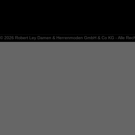
© 2026 Robert Ley Damen & Herrenmoden GmbH & Co KG - Alle Recht