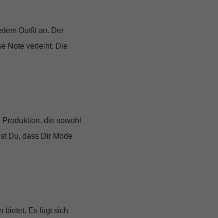
dem Outfit an. Der
e Note verleiht. Die
e Produktion, die sowohl
gst Du, dass Dir Mode
bietet. Es fügt sich