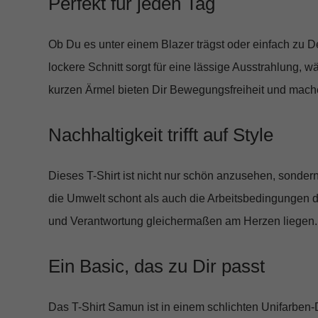
Perfekt für jeden Tag
Ob Du es unter einem Blazer trägst oder einfach zu D
lockere Schnitt sorgt für eine lässige Ausstrahlung,
kurzen Ärmel bieten Dir Bewegungsfreiheit und machen
Nachhaltigkeit trifft auf Style
Dieses T-Shirt ist nicht nur schön anzusehen, sondern
die Umwelt schont als auch die Arbeitsbedingungen d
und Verantwortung gleichermaßen am Herzen liegen.
Ein Basic, das zu Dir passt
Das T-Shirt Samun ist in einem schlichten Unifarben-