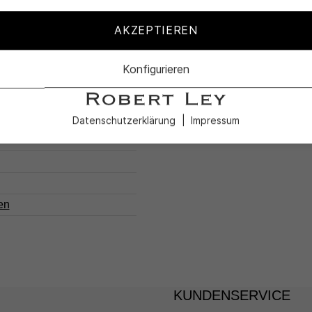
AKZEPTIEREN
010-44
Konfigurieren
aumwolle
Datenschutzerklärung
Impressum
en
KUNDENSERVICE