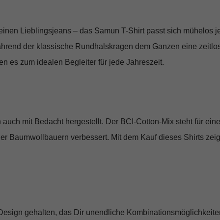
einen Lieblingsjeans – das Samun T-Shirt passt sich mühelos je
 während der klassische Rundhalskragen dem Ganzen eine zeitlos
 es zum idealen Begleiter für jede Jahreszeit.
 auch mit Bedacht hergestellt. Der BCI-Cotton-Mix steht für ein
er Baumwollbauern verbessert. Mit dem Kauf dieses Shirts zei
Design gehalten, das Dir unendliche Kombinationsmöglichkeiten 