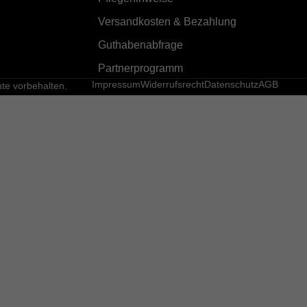
Versandkosten & Bezahlung
Guthabenabfrage
Partnerprogramm
Impressum
Widerrufsrecht
Datenschutz
AGB
e vorbehalten.