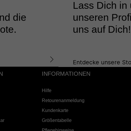
Lass Dich in
nd die
unseren Profi
ote.
uns auf Dich!
Entdecke unsere Sto
N
INFORMATIONEN
Hilfe
Retourenanmeldung
Kundenkarte
ar
Größentabelle
Pflegehinweise