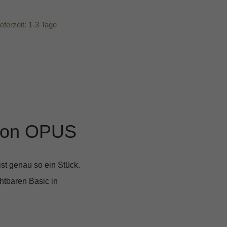
ieferzeit: 1-3 Tage
 von OPUS
t genau so ein Stück.
htbaren Basic in