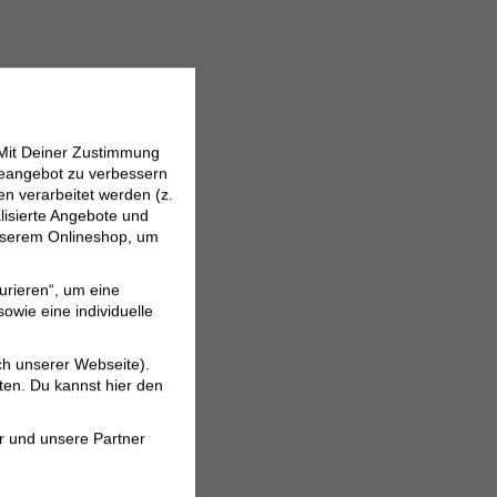
 Mit Deiner Zustimmung
neangebot zu verbessern
 verarbeitet werden (z.
lisierte Angebote und
 unserem Onlineshop, um
urieren“, um eine
gleichzeitig die Welt
owie eine individuelle
ch unserer Webseite).
ten. Du kannst hier den
r und unsere Partner