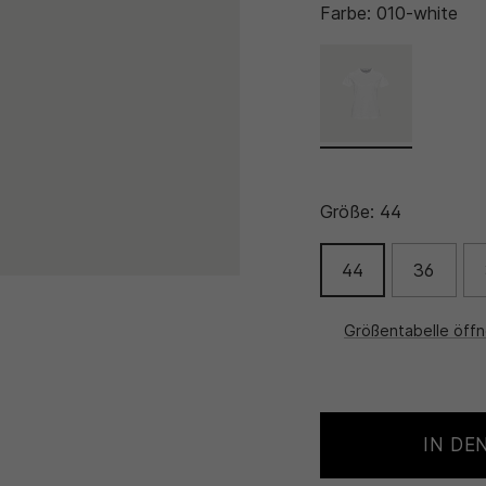
Farbe:
010-white
Größe:
44
44
36
Größentabelle öff
IN DE