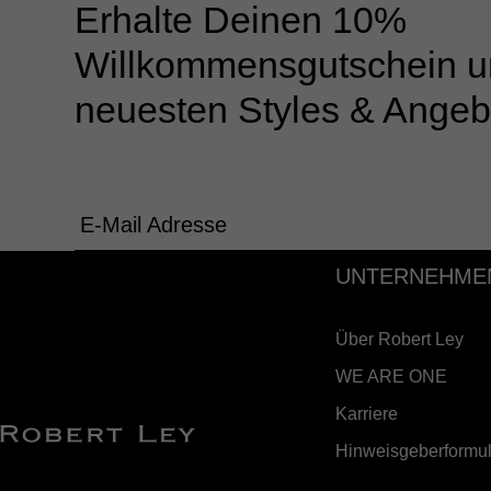
Erhalte Deinen 10%
Willkommensgutschein u
neuesten Styles & Angeb
E-Mail Adresse
UNTERNEHME
Über Robert Ley
WE ARE ONE
Karriere
Hinweisgeberformul